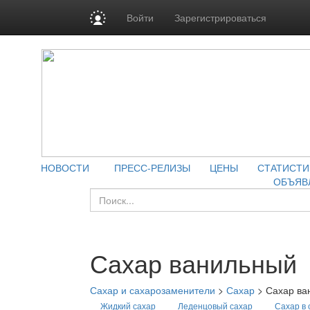
Войти
Зарегистрироваться
НОВОСТИ
ПРЕСС-РЕЛИЗЫ
ЦЕНЫ
СТАТИСТИ
ОБЪЯВ
Сахар ванильный
Сахар и сахарозаменители
>
Сахар
>
Сахар ва
Жидкий сахар
Леденцовый сахар
Сахар в 