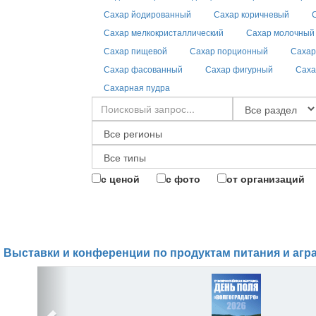
Сахар йодированный
Сахар коричневый
Сахар мелкокристаллический
Сахар молочный
Сахар пищевой
Сахар порционный
Сахар
Сахар фасованный
Сахар фигурный
Саха
Сахарная пудра
с ценой
с фото
от организаций
Выставки и конференции по продуктам питания и агр