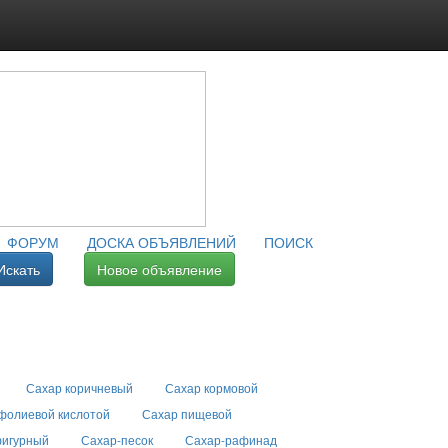
ФОРУМ
ДОСКА ОБЪЯВЛЕНИЙ
ПОИСК
Искать
Новое объявление
Сахар коричневый
Сахар кормовой
фолиевой кислотой
Сахар пищевой
фигурный
Сахар-песок
Сахар-рафинад