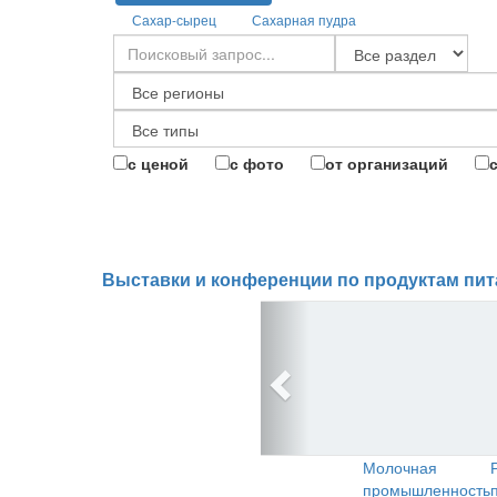
Сахар-сырец
Сахарная пудра
с ценой
с фото
от организаций
Выставки и конференции по продуктам пит
Молочная
промышленность