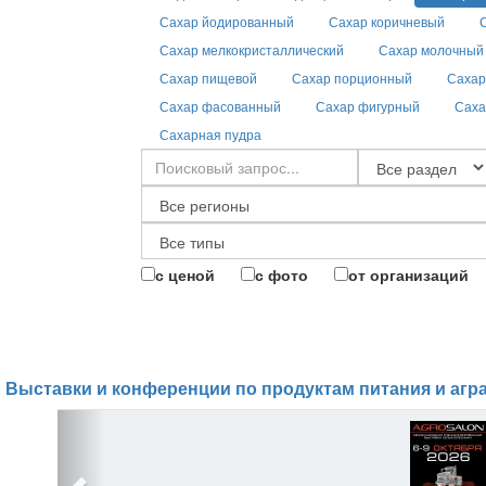
Сахар йодированный
Сахар коричневый
Сахар мелкокристаллический
Сахар молочный
Сахар пищевой
Сахар порционный
Сахар
Сахар фасованный
Сахар фигурный
Саха
Сахарная пудра
с ценой
с фото
от организаций
Выставки и конференции по продуктам питания и агр