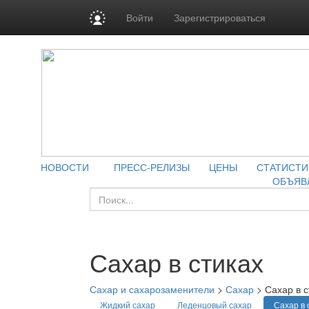
Войти
Зарегистрироваться
НОВОСТИ
ПРЕСС-РЕЛИЗЫ
ЦЕНЫ
СТАТИСТИ
ОБЪЯВ
Сахар в стиках
Сахар и сахарозаменители
>
Сахар
>
Сахар в с
Жидкий сахар
Леденцовый сахар
Сахар в 