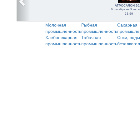
АГРОСАЛОН 20
6 октября — 9 октя
23:59
Молочная
Рыбная
Сахарная
промышленность
промышленность
промышле
Хлебопекарная
Табачная
Соки, воды
промышленность
промышленность
безалкого