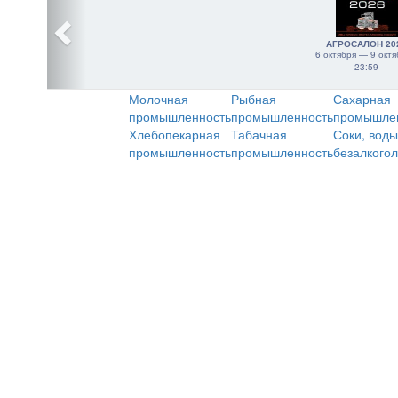
АГРОСАЛОН 20
6 октября — 9 октя
23:59
Молочная
Рыбная
Сахарная
промышленность
промышленность
промышле
Хлебопекарная
Табачная
Соки, воды
промышленность
промышленность
безалкого