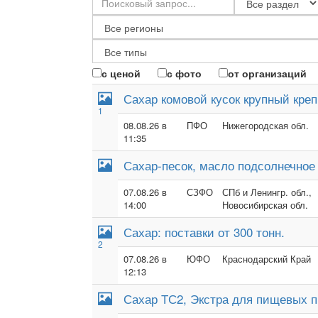
с ценой
с фото
от организаций
Сахар комовой кусок крупный кре
1
08.08.26 в
ПФО
Нижегородская обл.
11:35
Сахар-песок, масло подсолнечное
07.08.26 в
СЗФО
СПб и Ленингр. обл.,
14:00
Новосибирская обл.
Сахар: поставки от 300 тонн.
2
07.08.26 в
ЮФО
Краснодарский Край
12:13
Сахар ТС2, Экстра для пищевых п