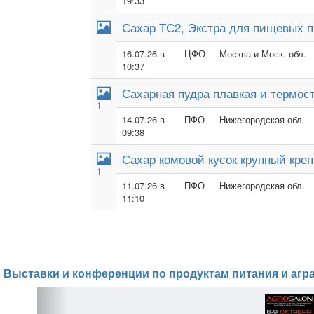
19:33
Сахар ТС2, Экстра для пищевых п
16.07.26 в
ЦФО
Москва и Моск. обл.
10:37
Сахарная пудра плавкая и термос
1
14.07.26 в
ПФО
Нижегородская обл.
09:38
Сахар комовой кусок крупный кре
1
11.07.26 в
ПФО
Нижегородская обл.
11:10
Выставки и конференции по продуктам питания и агр