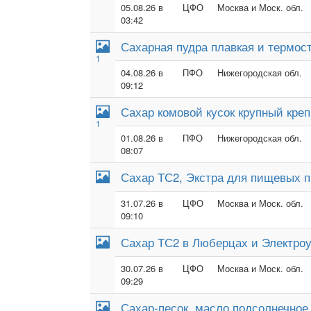
05.08.26 в
ЦФО
Москва и Моск. обл.
03:42
Сахарная пудра плавкая и термос
1
04.08.26 в
ПФО
Нижегородская обл.
09:12
Сахар комовой кусок крупный кре
1
01.08.26 в
ПФО
Нижегородская обл.
08:07
Сахар ТС2, Экстра для пищевых п
31.07.26 в
ЦФО
Москва и Моск. обл.
09:10
Сахар ТС2 в Люберцах и Электроу
30.07.26 в
ЦФО
Москва и Моск. обл.
09:29
Сахар-песок, масло подсолнечное