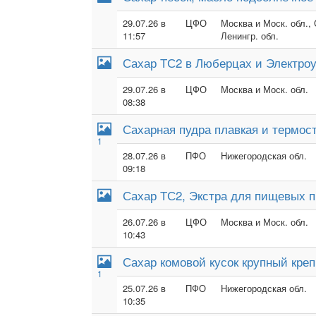
29.07.26 в
ЦФО
Москва и Моск. обл.,
11:57
Ленингр. обл.
Сахар ТС2 в Люберцах и Электроу
29.07.26 в
ЦФО
Москва и Моск. обл.
08:38
Сахарная пудра плавкая и термос
1
28.07.26 в
ПФО
Нижегородская обл.
09:18
Сахар ТС2, Экстра для пищевых п
26.07.26 в
ЦФО
Москва и Моск. обл.
10:43
Сахар комовой кусок крупный кре
1
25.07.26 в
ПФО
Нижегородская обл.
10:35