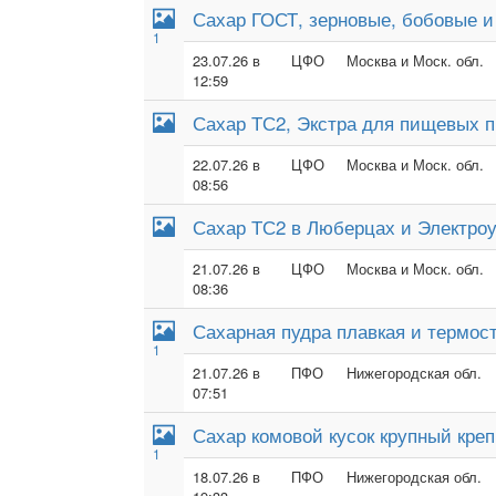
Сахар ГОСТ, зерновые, бобовые 
1
23.07.26 в
ЦФО
Москва и Моск. обл.
12:59
Сахар ТС2, Экстра для пищевых п
22.07.26 в
ЦФО
Москва и Моск. обл.
08:56
Сахар ТС2 в Люберцах и Электроу
21.07.26 в
ЦФО
Москва и Моск. обл.
08:36
Сахарная пудра плавкая и термос
1
21.07.26 в
ПФО
Нижегородская обл.
07:51
Сахар комовой кусок крупный кре
1
18.07.26 в
ПФО
Нижегородская обл.