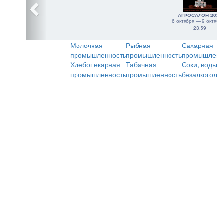
АГРОСАЛОН 20
6 октября — 9 октя
23:59
Молочная
Рыбная
Сахарная
промышленность
промышленность
промышле
Хлебопекарная
Табачная
Соки, воды
промышленность
промышленность
безалкого