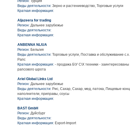
Регион:
Турция
Виды деятельности:
Зерно и растениеводство, Торговые услуги
Краткая информация:
Aljazeera for trading
Регион:
Дальнее зарубежье
Виды деятельности:
Краткая информация:
ANBENNA NL/UA
Регион:
Бельгия
Виды деятельности:
Торговые услуги, Поставка и обслуживание с.х
Рапс
Краткая информация:
- продажа Б\У С\Х техники - заинтересованы 
рапсового шрота
Ariel Global LInks Ltd
Регион:
Дальнее зарубежье
Виды деятельности:
Рис, Сахар, Сахар, мед, патока, Пищевые кон
наполнители, приправы, соусы
Краткая информация:
BAST GmbH
Регион:
Дуйсбург
Виды деятельности:
Краткая информация:
Export-Import