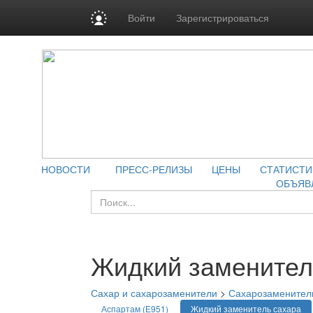
Войти
Зарегистрироваться
НОВОСТИ
ПРЕСС-РЕЛИЗЫ
ЦЕНЫ
СТАТИСТИ
ОБЪЯВ
Жидкий заменител
Сахар и сахарозаменители
>
Сахарозаменител
Аспартам (Е951)
Жидкий заменитель сахара