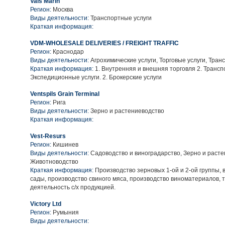
Vals Marin
Регион:
Москва
Виды деятельности:
Транспортные услуги
Краткая информация:
VDM-WHOLESALE DELIVERIES / FREIGHT TRAFFIC
Регион:
Краснодар
Виды деятельности:
Агрохимические услуги, Торговые услуги, Тран
Краткая информация:
1. Внутренняя и внешняя торговля 2. Трансп
Экспедиционные услуги. 2. Брокерские услуги
Ventspils Grain Terminal
Регион:
Рига
Виды деятельности:
Зерно и растениеводство
Краткая информация:
Vest-Resurs
Регион:
Кишинев
Виды деятельности:
Садоводство и виноградарство, Зерно и расте
Животноводство
Краткая информация:
Производство зерновых 1-ой и 2-ой группы, 
сады, производство свиного мяса, производство виноматериалов, 
деятельность с/х продукцией.
Victory Ltd
Регион:
Румыния
Виды деятельности: