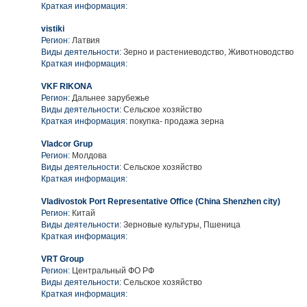
Краткая информация:
vistiki
Регион:
Латвия
Виды деятельности:
Зерно и растениеводство, Животноводство
Краткая информация:
VKF RIKONA
Регион:
Дальнее зарубежье
Виды деятельности:
Сельское хозяйство
Краткая информация:
покупка- продажа зерна
Vladcor Grup
Регион:
Молдова
Виды деятельности:
Сельское хозяйство
Краткая информация:
Vladivostok Port Representative Office (China Shenzhen city)
Регион:
Китай
Виды деятельности:
Зерновые культуры, Пшеница
Краткая информация:
VRT Group
Регион:
Центральный ФО РФ
Виды деятельности:
Сельское хозяйство
Краткая информация: