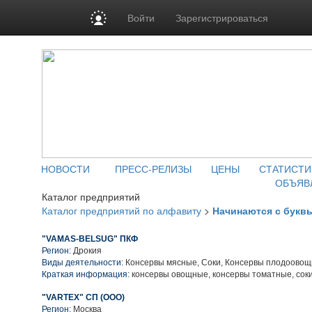
Войти
Зарегистрироваться
НОВОСТИ
ПРЕСС-РЕЛИЗЫ
ЦЕНЫ
СТАТИСТИ
ОБЪЯВ
Каталог предприятий
Каталог предприятий по алфавиту
>
Начинаются с букв
"VAMAS-BELSUG" ПКФ
Регион:
Дрокия
Виды деятельности:
Консервы мясные, Соки, Консервы плодоово
Краткая информация:
консервы овощные, консервы томатные, сок
"VARTEX" СП (ООО)
Регион:
Москва