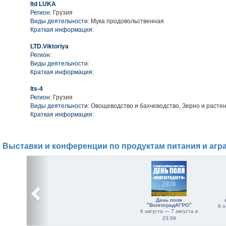
ltd LUKA
Регион:
Грузия
Виды деятельности:
Мука продовольственная
Краткая информация:
LTD.Viktoriya
Регион:
Виды деятельности:
Краткая информация:
lts-4
Регион:
Грузия
Виды деятельности:
Овощеводство и бахчеводство, Зерно и расте
Краткая информация:
Выставки и конференции по продуктам питания и агр
День поля
"ВолгоградАГРО"
6 о
6 августа — 7 августа в
23:59