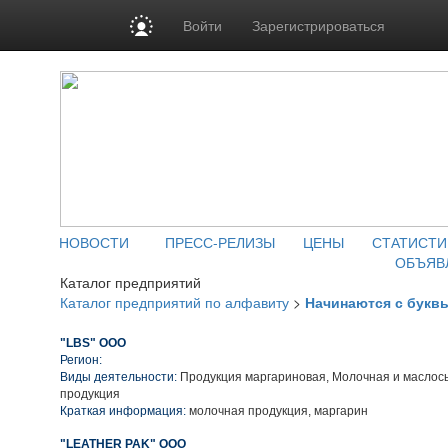
Войти
Зарегистрироваться
НОВОСТИ
ПРЕСС-РЕЛИЗЫ
ЦЕНЫ
СТАТИСТИ
ОБЪЯВ
Каталог предприятий
Каталог предприятий по алфавиту
>
Начинаются с букв
"LBS" ООО
Регион:
Виды деятельности:
Продукция маргариновая, Молочная и масло
продукция
Краткая информация:
молочная продукция, маргарин
"LEATHER PAK" ООО