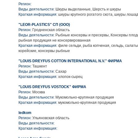
Регион:
Виды деятельности:
Шкуры выделанные, Шерсть и шкуры
Краткая информация:
шкуры крупного рогатого скота, шкуры лошад
"LEOR-PLASTICS" СП (ООО)
Регион:
Гродненская область
Виды деятельности:
Рыбные консервы и пресервы, Консервы плод
рыбная продукция не консервированная
Краткая информация:
филе сельди, рыба копченая, сельдь, салат
корейские, консервы рыбные
"LOUIS DREYFUS COTTON INTERNATIONAL N.V." ФИРМА
Регион:
Ташкент
Виды деятельности:
Сахар
Краткая информация:
хлопок-сырец
"LOUIS DREYFUS VOSTOCK" ФИРМА
Регион:
Москва
Виды деятельности:
Мукомольно-крупяная продукция
Краткая информация:
мукомольно-крупяная продукция
ledkom
Регион:
Ульяновская область
Виды деятельности:
Краткая информация: