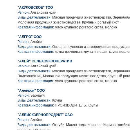
"АКУЛОВСКОЕ" ТОО
Регион:
Алтайский край
Виды деятельности:
Мясная продукция животноводства, Зернобобо
Молочная продукция животноводства, Крупный рогатый скот
Краткая информация:
мясо крупного рогатого скота, молоко
"АЛГРО" ООО
Регион:
Алейск
Виды деятельности:
Овощная сушеная и замороженная продукция,
Краткая информация:
крупа гречневая, крупа ячневая, крупа перл
"АЛЕЙ" СЕЛЬХОЗКООПЕРАТИВ
Регион:
Алтайский край
Виды деятельности:
Мясная продукция животноводства, Зернобобо
Подсолнечник, Молочная продукция животноводства, Крупный рога
Краткая информация:
мясо крупного рогатого скота, молоко
"Алейрон" ООО
Регион:
Барнаул
Виды деятельности:
Крупа
Краткая информация:
ПРОИЗВОДИТЕЛЬ. Крупы
"АЛЕЙСКЗЕРНОПРОДУКТ" ОАО
Регион:
Алейск
Виды деятельности:
Отруби, Масло подсолнечное, Корма и комбико
продовольственная