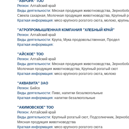
"АВРОРА" ТОО
Регион:
Алтайский край
Виды деятельности:
Мясная продукция животноводства, Зернобобо
Свекла сахарная, Молочная продукция животноводства, Крупный р
Краткая информация:
мясо крупного рогатого скота, молоко, крупн
"АГРОПРОМЫШЛЕННАЯ КОМПАНИЯ "ХЛЕБНЫЙ КРАЙ"
Регион:
Алтайский край
Виды деятельности:
Крупа, Мука продовольственная, Продел
Краткая информация:
"АЙСКОЕ" ТОО
Регион:
Алтайский край
Виды деятельности:
Мясная продукция животноводства, Зернобобо
Молочная продукция животноводства, Крупный рогатый скот
Краткая информация:
мясо крупного рогатого скота, молоко
"АКВАВИТА" ЗАО
Регион:
Бийск
Виды деятельности:
Пиво, напитки безалкогольные
Краткая информация:
напитки безалкогольные
"АКИМОВСКОЕ" ТОО
Регион:
Алтайский край
Виды деятельности:
Крупный рогатый скот, Подсолнечник, Зернобо
Мясная продукция животноводства
Краткая информация:
мясо крупного рогатого скота