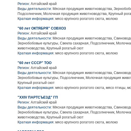
Регион:
Алтайский край
Виды деятельности:
Мясная продукция животноводства, Зернобобо
Подсолнечник, Молочная продукция животноводства, Крупный рога
Краткая информация:
мясо крупного рогатого скота, молоко
"60 лет ОКТЯБРЯ" СОВХОЗ
Регион:
Алтайский край
Виды деятельности:
Мясная продукция животноводства, Свиноводс
Зернобобовые культуры, Свекла сахарная, Подсолнечник, Молочн
животноводства, Крупный рогатый скот
Краткая информация:
мясо крупного рогатого скота, молоко
"60 лет СССР" ТОО
Регион:
Алтайский край
Виды деятельности:
Мясная продукция животноводства, Свиноводс
Зернобобовые культуры, Подсолнечник, Молочная продукция живо
Крупный рогатый скот
Краткая информация:
мясо крупного рогатого скота, мясо птицы, м
"XXIV ПАРТСЪЕЗД" ГП
Регион:
Алтайский край
Виды деятельности:
Мясная продукция животноводства, Свиноводс
Зернобобовые культуры, Свекла сахарная, Подсолнечник, Молочн
животноводства, Крупный рогатый скот
Краткая информация:
мясо крупного рогатого скота, молоко