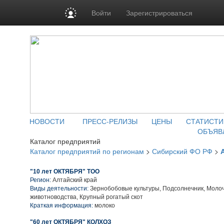
Войти
Зарегистрироваться
НОВОСТИ
ПРЕСС-РЕЛИЗЫ
ЦЕНЫ
СТАТИСТИ
ОБЪЯВ
Каталог предприятий
Каталог предприятий по регионам
>
Сибирский ФО РФ
>
"10 лет ОКТЯБРЯ" ТОО
Регион:
Алтайский край
Виды деятельности:
Зернобобовые культуры, Подсолнечник, Моло
животноводства, Крупный рогатый скот
Краткая информация:
молоко
"60 лет ОКТЯБРЯ" КОЛХОЗ