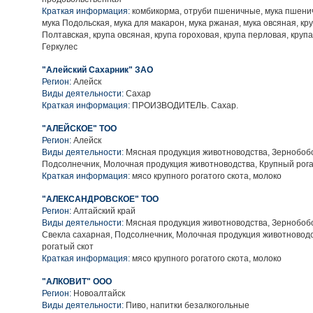
Краткая информация:
комбикорма, отруби пшеничные, мука пшенич
мука Подольская, мука для макарон, мука ржаная, мука овсяная, кр
Полтавская, крупа овсяная, крупа гороховая, крупа перловая, крупа
Геркулес
"Алейский Сахарник" ЗАО
Регион:
Алейск
Виды деятельности:
Сахар
Краткая информация:
ПРОИЗВОДИТЕЛЬ. Сахар.
"АЛЕЙСКОЕ" ТОО
Регион:
Алейск
Виды деятельности:
Мясная продукция животноводства, Зернобобо
Подсолнечник, Молочная продукция животноводства, Крупный рога
Краткая информация:
мясо крупного рогатого скота, молоко
"АЛЕКСАНДРОВСКОЕ" ТОО
Регион:
Алтайский край
Виды деятельности:
Мясная продукция животноводства, Зернобобо
Свекла сахарная, Подсолнечник, Молочная продукция животновод
рогатый скот
Краткая информация:
мясо крупного рогатого скота, молоко
"АЛКОВИТ" ООО
Регион:
Новоалтайск
Виды деятельности:
Пиво, напитки безалкогольные