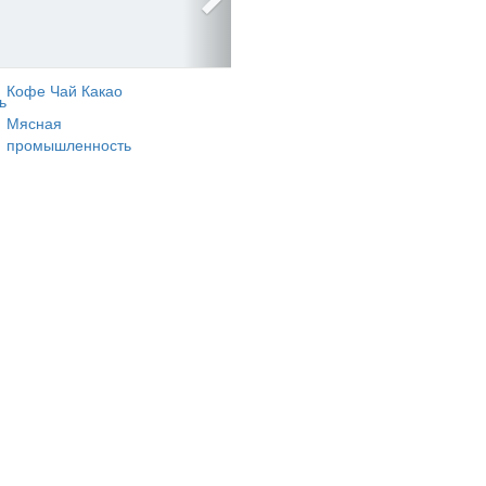
Кофе Чай Какао
ь
Мясная
промышленность