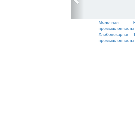
Молочная
промышленность
Хлебопекарная
промышленность