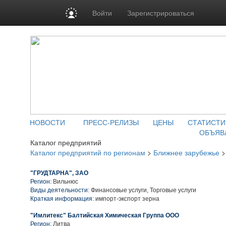
Войти
Зарегистрироваться
НОВОСТИ
ПРЕСС-РЕЛИЗЫ
ЦЕНЫ
СТАТИСТИ
ОБЪЯВ
Каталог предприятий
Каталог предприятий по регионам
>
Ближнее зарубежье
"ГРУДТАРНА", ЗАО
Регион:
Вильнюс
Виды деятельности:
Финансовые услуги, Торговые услуги
Краткая информация:
импорт-экспорт зерна
"Имлитекс" Балтийская Химическая Группа ООО
Регион:
Литва