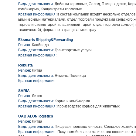
Виды деятельности:
Добавки кормовые, Солод, Птицеводство, Кор
комбикорма, Концентраты кормовые
Краткая информация:
в состав компании входят несколько отделов
ьимическими материалами, отдел торговли продуктами сельского х
торговли стеклотарой, пластиковой тарой, отдел торговли солью (
технической), ферма по выращиванию страу
Eksmaris Shipping&Forwarding
Регион:
Клайпеда
Виды деятельности:
Транспортные услуги
Краткая информация:
Robusta
Регион:
Литва
Виды деятельности:
Ячмень, Пшеница
Краткая информация:
SARIA
Регион:
Литва
Виды деятельности:
Корма и комбикорма
Краткая информация:
производство кормов для животных
UAB ALON logistics
Регион:
Литва
Виды деятельности:
Пищевая промышленность, Сельское хозяйств
Краткая информация:
Покупаем большое количество пшеничного зе