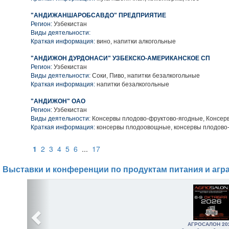
"АНДИЖАНШАРОБСАВДО" ПРЕДПРИЯТИЕ
Регион:
Узбекистан
Виды деятельности:
Краткая информация:
вино, напитки алкогольные
"АНДИЖОН ДУРДОНАСИ" УЗБЕКСКО-АМЕРИКАНСКОЕ СП
Регион:
Узбекистан
Виды деятельности:
Соки, Пиво, напитки безалкогольные
Краткая информация:
напитки безалкогольные
"АНДИЖОН" ОАО
Регион:
Узбекистан
Виды деятельности:
Консервы плодово-фруктово-ягодные, Консе
Краткая информация:
консервы плодоовощные, консервы плодово
1
2
3
4
5
6
...
17
Выставки и конференции по продуктам питания и агр
АГРОСАЛОН 20