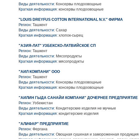
Виды деятельности:
Консервы плодоовощные
Краткая информация:
консервы плодоовощные
"LOUIS DREYFUS COTTON INTERNATIONAL N.V." ФИРМА
Регион:
Ташкент
Виды деятельности:
Сахар
Краткая информация:
хлопок-сырец
"АЗИЯ-ЛАТ" УЗБЕКСКО-ЛАТВИЙСКОЕ СП
Регион:
Ташкент
Виды деятельности:
Мясопродукты
Краткая информация:
мясопродукты
"АИЛ КОМПАНИ" ООО
Регион:
Ташкент
Виды деятельности:
Консервы плодоовощные
Краткая информация:
консервы плодоовощные
"АИЛИН ГЫДА САНАЙИ КОМПАНИ" ДОЧЕРНЕЕ ПРЕДПРИЯТИЕ
Регион:
Узбекистан
Виды деятельности:
Кондитерские изделия не мучные
Краткая информация:
кондитерские изделия
"АЛИФАР" ПРЕДПРИЯТИЕ
Регион:
Фергана
Виды деятельности:
Овощная сушеная и замороженная продукция