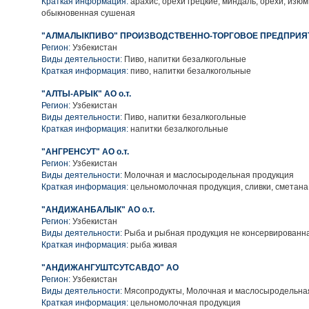
Краткая информация:
арахис, орехи грецкие, миндаль, орехи, изюм
обыкновенная сушеная
"АЛМАЛЫКПИВО" ПРОИЗВОДСТВЕННО-ТОРГОВОЕ ПРЕДПРИЯ
Регион:
Узбекистан
Виды деятельности:
Пиво, напитки безалкогольные
Краткая информация:
пиво, напитки безалкогольные
"АЛТЫ-АРЫК" АО о.т.
Регион:
Узбекистан
Виды деятельности:
Пиво, напитки безалкогольные
Краткая информация:
напитки безалкогольные
"АНГРЕНСУТ" АО о.т.
Регион:
Узбекистан
Виды деятельности:
Молочная и маслосыродельная продукция
Краткая информация:
цельномолочная продукция, сливки, сметана
"АНДИЖАНБАЛЫК" АО о.т.
Регион:
Узбекистан
Виды деятельности:
Рыба и рыбная продукция не консервированн
Краткая информация:
рыба живая
"АНДИЖАНГУШТСУТСАВДО" АО
Регион:
Узбекистан
Виды деятельности:
Мясопродукты, Молочная и маслосыродельна
Краткая информация:
цельномолочная продукция