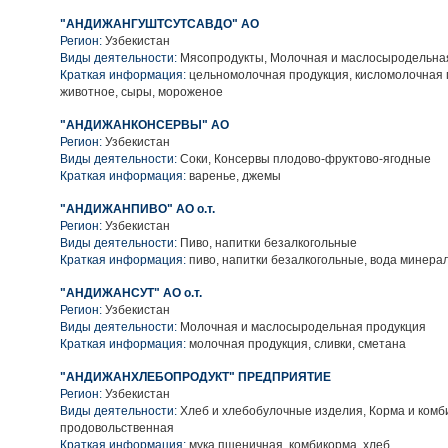
"АНДИЖАНГУШТСУТСАВДО" АО
Регион:
Узбекистан
Виды деятельности:
Мясопродукты, Молочная и маслосыродельна
Краткая информация:
цельномолочная продукция, кисломолочная 
животное, сыры, мороженое
"АНДИЖАНКОНСЕРВЫ" АО
Регион:
Узбекистан
Виды деятельности:
Соки, Консервы плодово-фруктово-ягодные
Краткая информация:
варенье, джемы
"АНДИЖАНПИВО" АО о.т.
Регион:
Узбекистан
Виды деятельности:
Пиво, напитки безалкогольные
Краткая информация:
пиво, напитки безалкогольные, вода минера
"АНДИЖАНСУТ" АО о.т.
Регион:
Узбекистан
Виды деятельности:
Молочная и маслосыродельная продукция
Краткая информация:
молочная продукция, сливки, сметана
"АНДИЖАНХЛЕБОПРОДУКТ" ПРЕДПРИЯТИЕ
Регион:
Узбекистан
Виды деятельности:
Хлеб и хлебобулочные изделия, Корма и комб
продовольственная
Краткая информация:
мука пшеничная, комбикорма, хлеб