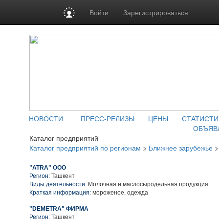
Войти
Зарегистрироваться
НОВОСТИ
ПРЕСС-РЕЛИЗЫ
ЦЕНЫ
СТАТИСТИ
ОБЪЯВ
Каталог предприятий
Каталог предприятий по регионам
>
Ближнее зарубежье
"ATRA" ООО
Регион:
Ташкент
Виды деятельности:
Молочная и маслосыродельная продукция
Краткая информация:
мороженое, одежда
"DEMETRA" ФИРМА
Регион:
Ташкент