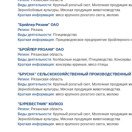
Регион:
Рязанская область
Виды деятельности:
Крупный рогатый скот, Молочная продукция ж
Зернобобовые культуры, Мясная продукция животноводства
Краткая информация:
мясо крупного рогатого скота, молоко
"Бройлер Рязани" ОАО
Регион:
Рязань
Виды деятельности:
Птицеводство
Краткая информация:
Прицеводческое предприятие бройлерного 
"БРОЙЛЕР РЯЗАНИ" ОАО
Регион:
Рязанская область
Виды деятельности:
Колбасные изделия, Птицеводство, Консервы
Краткая информация:
консервы куриные, мясо птицы
"БРУСНА" СЕЛЬСКОХОЗЯЙСТВЕННЫЙ ПРОИЗВОДСТВЕННЫЙ 
Регион:
Рязанская область
Виды деятельности:
Крупный рогатый скот, Молочная продукция ж
Зернобобовые культуры, Мясная продукция животноводства
Краткая информация:
мясо крупного рогатого скота, молоко
"БУРЕВЕСТНИК" КОЛХОЗ
Регион:
Рязанская область
Виды деятельности:
Крупный рогатый скот, Молочная продукция ж
Зернобобовые культуры, Мясная продукция животноводства
Краткая информация:
мясо крупного рогатого скота, молоко