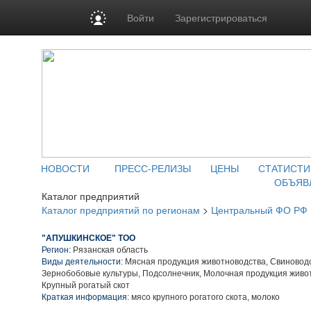
Войти
Зарегистрироваться
НОВОСТИ
ПРЕСС-РЕЛИЗЫ
ЦЕНЫ
СТАТИСТИ
ОБЪЯВ
Каталог предприятий
Каталог предприятий по регионам
>
Центральный ФО РФ
"АПУШКИНСКОЕ" ТОО
Регион:
Рязанская область
Виды деятельности:
Мясная продукция животноводства, Свиноводс
Зернобобовые культуры, Подсолнечник, Молочная продукция живо
Крупный рогатый скот
Краткая информация:
мясо крупного рогатого скота, молоко