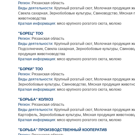
Регион:
Рязанская область
Виды деятельности:
Крупный рогатый скот, Молочная продукция ж
Свекла сахарная, Зернобобовые культуры, Свиноводство, Мясная 
животноводства
Краткая информация:
мясо крупного рогатого скота, молоко
"БОРЕЦ" ТОО
Регион:
Рязанская область
Виды деятельности:
Крупный рогатый скот, Молочная продукция ж
Подсолнечник, Свекла сахарная, Зернобобовые культуры, Свиново
продукция животноводства
Краткая информация:
мясо крупного рогатого скота, молоко
"БОРКИ" ТОО
Регион:
Рязанская область
Виды деятельности:
Крупный рогатый скот, Молочная продукция ж
Зернобобовые культуры, Свиноводство, Мясная продукция животн
Краткая информация:
мясо крупного рогатого скота, молоко
"БОРЬБА" КОЛХОЗ
Регион:
Рязанская область
Виды деятельности:
Крупный рогатый скот, Молочная продукция ж
Картофель, Зернобобовые культуры, Мясная продукция животново
Краткая информация:
мясо крупного рогатого скота, молоко
"БОРЬБА" ПРОИЗВОДСТВЕННЫЙ КООПЕРАТИВ