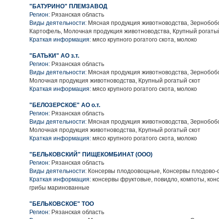
"БАТУРИНО" ПЛЕМЗАВОД
Регион:
Рязанская область
Виды деятельности:
Мясная продукция животноводства, Зернобобо
Картофель, Молочная продукция животноводства, Крупный рогаты
Краткая информация:
мясо крупного рогатого скота, молоко
"БАТЬКИ" АО з.т.
Регион:
Рязанская область
Виды деятельности:
Мясная продукция животноводства, Зернобобо
Молочная продукция животноводства, Крупный рогатый скот
Краткая информация:
мясо крупного рогатого скота, молоко
"БЕЛОЗЕРСКОЕ" АО о.т.
Регион:
Рязанская область
Виды деятельности:
Мясная продукция животноводства, Зернобобо
Молочная продукция животноводства, Крупный рогатый скот
Краткая информация:
мясо крупного рогатого скота, молоко
"БЕЛЬКОВСКИЙ" ПИЩЕКОМБИНАТ (ООО)
Регион:
Рязанская область
Виды деятельности:
Консервы плодоовощные, Консервы плодово-
Краткая информация:
консервы фруктовые, повидло, компоты, кон
грибы маринованные
"БЕЛЬКОВСКОЕ" ТОО
Регион:
Рязанская область