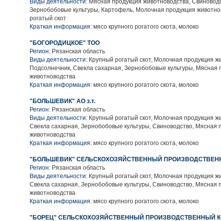
Виды деятельности:
Мясная продукция животноводства, Свиноводс
Зернобобовые культуры, Картофель, Молочная продукция животно
рогатый скот
Краткая информация:
мясо крупного рогатого скота, молоко
"БОГОРОДИЦКОЕ" ТОО
Регион:
Рязанская область
Виды деятельности:
Крупный рогатый скот, Молочная продукция ж
Подсолнечник, Свекла сахарная, Зернобобовые культуры, Мясная 
животноводства
Краткая информация:
мясо крупного рогатого скота, молоко
"БОЛЬШЕВИК" АО з.т.
Регион:
Рязанская область
Виды деятельности:
Крупный рогатый скот, Молочная продукция ж
Свекла сахарная, Зернобобовые культуры, Свиноводство, Мясная 
животноводства
Краткая информация:
мясо крупного рогатого скота, молоко
"БОЛЬШЕВИК" СЕЛЬСКОХОЗЯЙСТВЕННЫЙ ПРОИЗВОДСТВЕН
Регион:
Рязанская область
Виды деятельности:
Крупный рогатый скот, Молочная продукция ж
Свекла сахарная, Зернобобовые культуры, Свиноводство, Мясная 
животноводства
Краткая информация:
мясо крупного рогатого скота, молоко
"БОРЕЦ" СЕЛЬСКОХОЗЯЙСТВЕННЫЙ ПРОИЗВОДСТВЕННЫЙ К