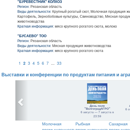
"БУРЕВЕСТНИК" КОЛХОЗ
Регион:
Рязанская область
Виды деятельности:
Крупный рогатый скот, Молочная продукция ж
Картофель, Зернобобовые культуры, Свиноводство, Мясная проду
животноводства
Краткая информация:
мясо крупного рогатого скота, молоко
"БУСАЕВО" ТОО
Регион:
Рязанская область
Виды деятельности:
Мясная продукция животноводства
Краткая информация:
мясо крупного рогатого скота
1
2
3
4
5
6
7
...
33
Выставки и конференции по продуктам питания и агр
День поля
"ВолгоградАГРО"
6 о
6 августа — 7 августа в
23:59
Молочная
Рыбная
Сахарная
промышленность
промышленность
промышле