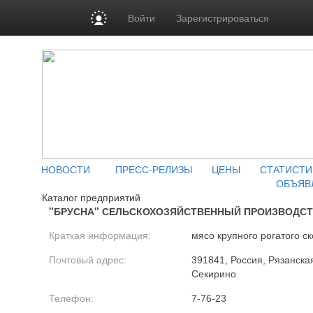
Войти
Зарегистрироваться
НОВОСТИ
ПРЕСС-РЕЛИЗЫ
ЦЕНЫ
СТАТИСТИ
ОБЪЯВ
Каталог предприятий
"БРУСНА" СЕЛЬСКОХОЗЯЙСТВЕННЫЙ ПРОИЗВОДС
Краткая информация:
мясо крупного рогатого ск
Почтовый адрес:
391841, Россия, Рязанская
Секирино
Телефон:
7-76-23