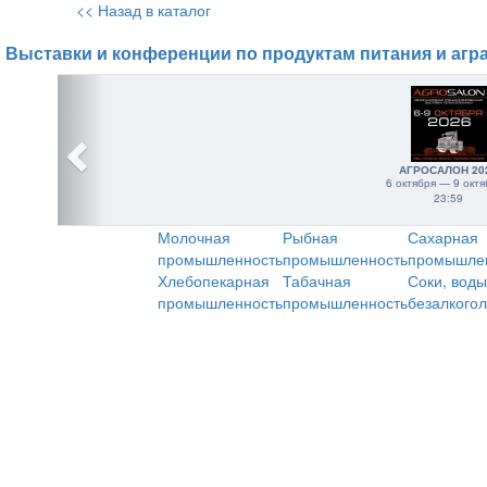
<< Назад в каталог
Выставки и конференции по продуктам питания и агр
АГРОСАЛОН 20
6 октября — 9 октя
23:59
Молочная
Рыбная
Сахарная
промышленность
промышленность
промышле
Хлебопекарная
Табачная
Соки, воды
промышленность
промышленность
безалкого