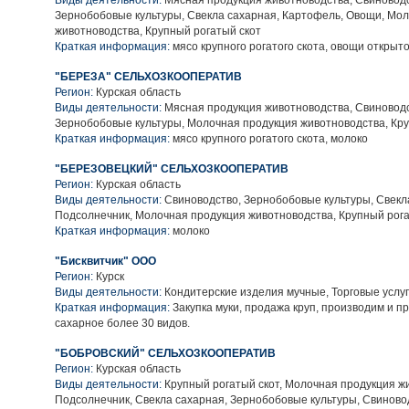
Виды деятельности:
Мясная продукция животноводства, Свиноводс
Зернобобовые культуры, Свекла сахарная, Картофель, Овощи, Мо
животноводства, Крупный рогатый скот
Краткая информация:
мясо крупного рогатого скота, овощи открыто
"БЕРЕЗА" СЕЛЬХОЗКООПЕРАТИВ
Регион:
Курская область
Виды деятельности:
Мясная продукция животноводства, Свиноводс
Зернобобовые культуры, Молочная продукция животноводства, Кру
Краткая информация:
мясо крупного рогатого скота, молоко
"БЕРЕЗОВЕЦКИЙ" СЕЛЬХОЗКООПЕРАТИВ
Регион:
Курская область
Виды деятельности:
Свиноводство, Зернобобовые культуры, Свекл
Подсолнечник, Молочная продукция животноводства, Крупный рога
Краткая информация:
молоко
"Бисквитчик" ООО
Регион:
Курск
Виды деятельности:
Кондитерские изделия мучные, Торговые услу
Краткая информация:
Закупка муки, продажа круп, производим и п
сахарное более 30 видов.
"БОБРОВСКИЙ" СЕЛЬХОЗКООПЕРАТИВ
Регион:
Курская область
Виды деятельности:
Крупный рогатый скот, Молочная продукция ж
Подсолнечник, Свекла сахарная, Зернобобовые культуры, Свиново