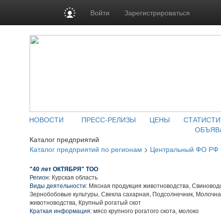
Войти
Зарегистрироваться
НОВОСТИ
ПРЕСС-РЕЛИЗЫ
ЦЕНЫ
СТАТИСТИ
ОБЪЯВ
Каталог предприятий
Каталог предприятий по регионам
>
Центральный ФО РФ
"40 лет ОКТЯБРЯ" ТОО
Регион:
Курская область
Виды деятельности:
Мясная продукция животноводства, Свиноводс
Зернобобовые культуры, Свекла сахарная, Подсолнечник, Молочн
животноводства, Крупный рогатый скот
Краткая информация:
мясо крупного рогатого скота, молоко