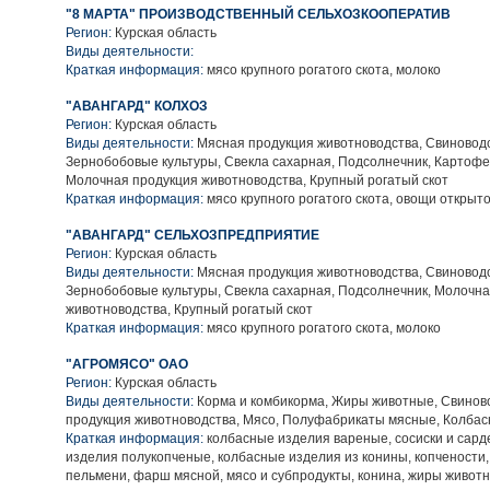
"8 МАРТА" ПРОИЗВОДСТВЕННЫЙ СЕЛЬХОЗКООПЕРАТИВ
Регион:
Курская область
Виды деятельности:
Краткая информация:
мясо крупного рогатого скота, молоко
"АВАНГАРД" КОЛХОЗ
Регион:
Курская область
Виды деятельности:
Мясная продукция животноводства, Свиноводс
Зернобобовые культуры, Свекла сахарная, Подсолнечник, Картофе
Молочная продукция животноводства, Крупный рогатый скот
Краткая информация:
мясо крупного рогатого скота, овощи открыто
"АВАНГАРД" СЕЛЬХОЗПРЕДПРИЯТИЕ
Регион:
Курская область
Виды деятельности:
Мясная продукция животноводства, Свиноводс
Зернобобовые культуры, Свекла сахарная, Подсолнечник, Молочн
животноводства, Крупный рогатый скот
Краткая информация:
мясо крупного рогатого скота, молоко
"АГРОМЯСО" ОАО
Регион:
Курская область
Виды деятельности:
Корма и комбикорма, Жиры животные, Свинов
продукция животноводства, Мясо, Полуфабрикаты мясные, Колба
Краткая информация:
колбасные изделия вареные, сосиски и сард
изделия полукопченые, колбасные изделия из конины, копчености,
пельмени, фарш мясной, мясо и субпродукты, конина, жиры живо