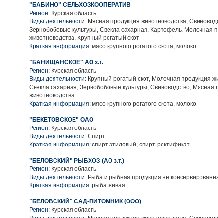
"БАБИНО" СЕЛЬХОЗКООПЕРАТИВ
Регион:
Курская область
Виды деятельности:
Мясная продукция животноводства, Свиноводс
Зернобобовые культуры, Свекла сахарная, Картофель, Молочная 
животноводства, Крупный рогатый скот
Краткая информация:
мясо крупного рогатого скота, молоко
"БАНИЩАНСКОЕ" АО з.т.
Регион:
Курская область
Виды деятельности:
Крупный рогатый скот, Молочная продукция ж
Свекла сахарная, Зернобобовые культуры, Свиноводство, Мясная 
животноводства
Краткая информация:
мясо крупного рогатого скота, молоко
"БЕКЕТОВСКОЕ" ОАО
Регион:
Курская область
Виды деятельности:
Спирт
Краткая информация:
спирт этиловый, спирт-ректификат
"БЕЛОВСКИЙ" РЫБХОЗ (АО з.т.)
Регион:
Курская область
Виды деятельности:
Рыба и рыбная продукция не консервированн
Краткая информация:
рыба живая
"БЕЛОВСКИЙ" САД-ПИТОМНИК (ООО)
Регион:
Курская область