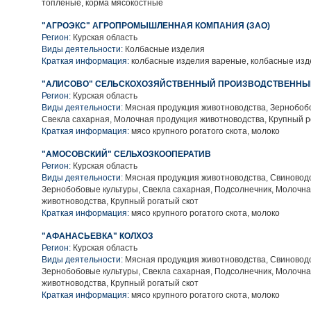
топленые, корма мясокостные
"АГРОЭКС" АГРОПРОМЫШЛЕННАЯ КОМПАНИЯ (ЗАО)
Регион:
Курская область
Виды деятельности:
Колбасные изделия
Краткая информация:
колбасные изделия вареные, колбасные изд
"АЛИСОВО" СЕЛЬСКОХОЗЯЙСТВЕННЫЙ ПРОИЗВОДСТВЕННЫ
Регион:
Курская область
Виды деятельности:
Мясная продукция животноводства, Зернобобо
Свекла сахарная, Молочная продукция животноводства, Крупный р
Краткая информация:
мясо крупного рогатого скота, молоко
"АМОСОВСКИЙ" СЕЛЬХОЗКООПЕРАТИВ
Регион:
Курская область
Виды деятельности:
Мясная продукция животноводства, Свиноводс
Зернобобовые культуры, Свекла сахарная, Подсолнечник, Молочн
животноводства, Крупный рогатый скот
Краткая информация:
мясо крупного рогатого скота, молоко
"АФАНАСЬЕВКА" КОЛХОЗ
Регион:
Курская область
Виды деятельности:
Мясная продукция животноводства, Свиноводс
Зернобобовые культуры, Свекла сахарная, Подсолнечник, Молочн
животноводства, Крупный рогатый скот
Краткая информация:
мясо крупного рогатого скота, молоко