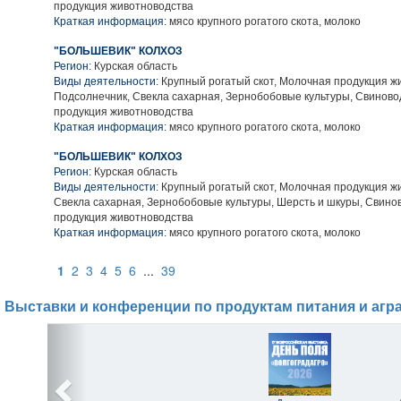
продукция животноводства
Краткая информация:
мясо крупного рогатого скота, молоко
"БОЛЬШЕВИК" КОЛХОЗ
Регион:
Курская область
Виды деятельности:
Крупный рогатый скот, Молочная продукция ж
Подсолнечник, Свекла сахарная, Зернобобовые культуры, Свиново
продукция животноводства
Краткая информация:
мясо крупного рогатого скота, молоко
"БОЛЬШЕВИК" КОЛХОЗ
Регион:
Курская область
Виды деятельности:
Крупный рогатый скот, Молочная продукция ж
Свекла сахарная, Зернобобовые культуры, Шерсть и шкуры, Свино
продукция животноводства
Краткая информация:
мясо крупного рогатого скота, молоко
1
2
3
4
5
6
...
39
Выставки и конференции по продуктам питания и агр