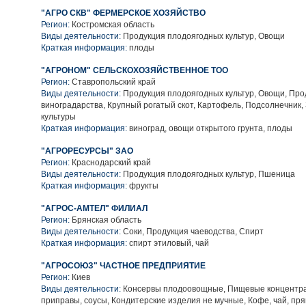
"АГРО СКВ" ФЕРМЕРСКОЕ ХОЗЯЙСТВО
Регион:
Костромская область
Виды деятельности:
Продукция плодоягодных культур, Овощи
Краткая информация:
плоды
"АГРОНОМ" СЕЛЬСКОХОЗЯЙСТВЕННОЕ ТОО
Регион:
Ставропольский край
Виды деятельности:
Продукция плодоягодных культур, Овощи, Про
виноградарства, Крупный рогатый скот, Картофель, Подсолнечник
культуры
Краткая информация:
виноград, овощи открытого грунта, плоды
"АГРОРЕСУРСЫ" ЗАО
Регион:
Краснодарский край
Виды деятельности:
Продукция плодоягодных культур, Пшеница
Краткая информация:
фрукты
"АГРОС-АМТЕЛ" ФИЛИАЛ
Регион:
Брянская область
Виды деятельности:
Соки, Продукция чаеводства, Спирт
Краткая информация:
спирт этиловый, чай
"АГРОСОЮЗ" ЧАСТНОЕ ПРЕДПРИЯТИЕ
Регион:
Киев
Виды деятельности:
Консервы плодоовощные, Пищевые концентра
приправы, соусы, Кондитерские изделия не мучные, Кофе, чай, пр