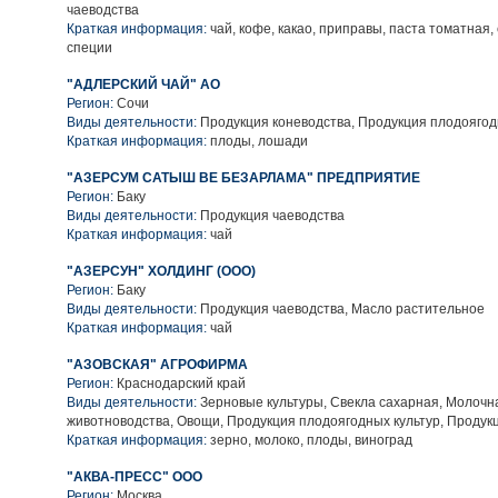
чаеводства
Краткая информация:
чай, кофе, какао, приправы, паста томатная, 
специи
"АДЛЕРСКИЙ ЧАЙ" АО
Регион:
Сочи
Виды деятельности:
Продукция коневодства, Продукция плодоягод
Краткая информация:
плоды, лошади
"АЗЕРСУМ САТЫШ ВЕ БЕЗАРЛАМА" ПРЕДПРИЯТИЕ
Регион:
Баку
Виды деятельности:
Продукция чаеводства
Краткая информация:
чай
"АЗЕРСУН" ХОЛДИНГ (ООО)
Регион:
Баку
Виды деятельности:
Продукция чаеводства, Масло растительное
Краткая информация:
чай
"АЗОВСКАЯ" АГРОФИРМА
Регион:
Краснодарский край
Виды деятельности:
Зерновые культуры, Свекла сахарная, Молочн
животноводства, Овощи, Продукция плодоягодных культур, Продук
Краткая информация:
зерно, молоко, плоды, виноград
"АКВА-ПРЕСС" ООО
Регион:
Москва