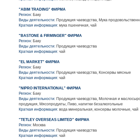
"ABIM TRADING" ФИРМА
Регион:
Баку
Виды деятельности:
Продукция чаеводства, Мука продовольствен
Краткая информация:
мука пшеничная, чай
"BASTONE & FIRMINGER" ФИРМА
Регион:
Баку
Виды деятельности:
Продукция чаеводства
Краткая информация:
чай
"EL MARKET" ФИРМА
Регион:
Баку
Виды деятельности:
Продукция чаеводства, Консервы мясные
Краткая информация:
чай
"NIPRO INTERNATIONAL" ФИРМА
Регион:
Баку
Виды деятельности:
Продукция чаеводства, Молочная и маслосыр
продукция, Мясопродукты, Пиво, напитки безалкогольные
Краткая информация:
вода минеральная, консервы молочные, чай
"TETLEY OVERSEAS LIMITED" ФИРМА
Регион:
Москва
Виды деятельности:
Продукция чаеводства
Краткая информация:
чай