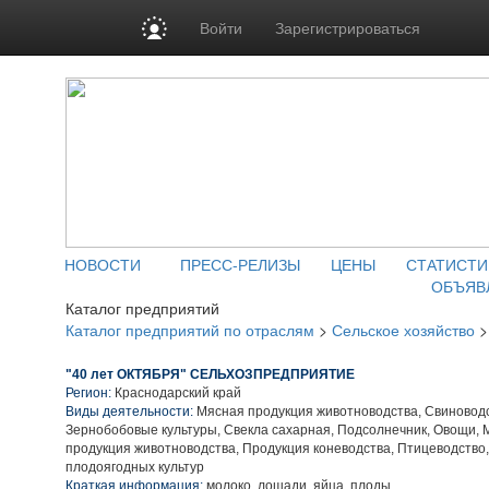
Войти
Зарегистрироваться
НОВОСТИ
ПРЕСС-РЕЛИЗЫ
ЦЕНЫ
СТАТИСТИ
ОБЪЯВ
Каталог предприятий
Каталог предприятий по отраслям
>
Сельское хозяйство
"40 лет ОКТЯБРЯ" СЕЛЬХОЗПРЕДПРИЯТИЕ
Регион:
Краснодарский край
Виды деятельности:
Мясная продукция животноводства, Свиноводс
Зернобобовые культуры, Свекла сахарная, Подсолнечник, Овощи,
продукция животноводства, Продукция коневодства, Птицеводство
плодоягодных культур
Краткая информация:
молоко, лошади, яйца, плоды