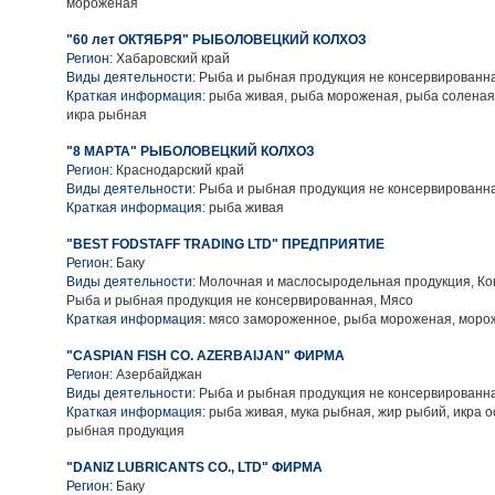
мороженая
"60 лет ОКТЯБРЯ" РЫБОЛОВЕЦКИЙ КОЛХОЗ
Регион:
Хабаровский край
Виды деятельности:
Рыба и рыбная продукция не консервированн
Краткая информация:
рыба живая, рыба мороженая, рыба соленая
икра рыбная
"8 МАРТА" РЫБОЛОВЕЦКИЙ КОЛХОЗ
Регион:
Краснодарский край
Виды деятельности:
Рыба и рыбная продукция не консервированн
Краткая информация:
рыба живая
"BEST FODSTAFF TRADING LTD" ПРЕДПРИЯТИЕ
Регион:
Баку
Виды деятельности:
Молочная и маслосыродельная продукция, Ко
Рыба и рыбная продукция не консервированная, Мясо
Краткая информация:
мясо замороженное, рыба мороженая, моро
"CASPIAN FISH CO. AZERBAIJAN" ФИРМА
Регион:
Азербайджан
Виды деятельности:
Рыба и рыбная продукция не консервированн
Краткая информация:
рыба живая, мука рыбная, жир рыбий, икра о
рыбная продукция
"DANIZ LUBRICANTS CO., LTD" ФИРМА
Регион:
Баку