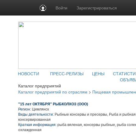
Войти
Зарегистрироваться
НОВОСТИ
ПРЕСС-РЕЛИЗЫ
ЦЕНЫ
СТАТИСТИ
ОБЪЯВ
Каталог предприятий
Каталог предприятий по отраслям
>
Пищевая промышлен
"15 лет ОКТЯБРЯ" РЫБКОЛХОЗ (ООО)
Регион:
Цимлянск
Виды деятельности:
Рыбные консервы и пресервы, Рыба и рыбная
консервированная
Краткая информация:
рыба вяленая, консервы рыбные, рыба соле
охлажденная