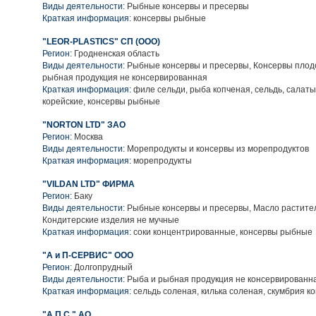
Виды деятельности:
Рыбные консервы и пресервы
Краткая информация:
консервы рыбные
"LEOR-PLASTICS" СП (ООО)
Регион:
Гродненская область
Виды деятельности:
Рыбные консервы и пресервы, Консервы плод
рыбная продукция не консервированная
Краткая информация:
филе сельди, рыба копченая, сельдь, салат
корейские, консервы рыбные
"NORTON LTD" ЗАО
Регион:
Москва
Виды деятельности:
Морепродукты и консервы из морепродуктов
Краткая информация:
морепродукты
"VILDAN LTD" ФИРМА
Регион:
Баку
Виды деятельности:
Рыбные консервы и пресервы, Масло растител
Кондитерские изделия не мучные
Краткая информация:
соки концентрированные, консервы рыбные
"А и П-СЕРВИС" ООО
Регион:
Долгопрудный
Виды деятельности:
Рыба и рыбная продукция не консервированн
Краткая информация:
сельдь соленая, килька соленая, скумбрия к
"А.П.С." АО