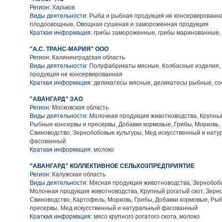
Регион:
Харьков
Виды деятельности:
Рыба и рыбная продукция не консервированн
плодоовощные, Овощная сушеная и замороженная продукция
Краткая информация:
грибы замороженные, грибы маринованные,
"А.С. ТРАНС-МАРИЯ" ООО
Регион:
Калининградская область
Виды деятельности:
Полуфабрикаты мясные, Колбасные изделия,
продукция не консервированная
Краткая информация:
деликатесы мясные, деликатесы рыбные, сос
"АВАНГАРД" ЗАО
Регион:
Московская область
Виды деятельности:
Молочная продукция животноводства, Крупный
Рыбные консервы и пресервы, Добавки кормовые, Грибы, Морковь,
Свиноводство, Зернобобовые культуры, Мед искусственный и нат
фасованный
Краткая информация:
молоко
"АВАНГАРД" КОЛЛЕКТИВНОЕ СЕЛЬХОЗПРЕДПРИЯТИЕ
Регион:
Калужская область
Виды деятельности:
Мясная продукция животноводства, Зернобобо
Молочная продукция животноводства, Крупный рогатый скот, Зерн
Свиноводство, Картофель, Морковь, Грибы, Добавки кормовые, Ры
пресервы, Мед искусственный и натуральный фасованный
Краткая информация:
мясо крупного рогатого скота, молоко