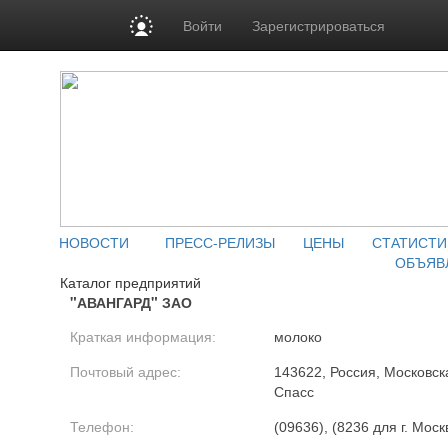
Войти
Зарегистрироваться
НОВОСТИ
ПРЕСС-РЕЛИЗЫ
ЦЕНЫ
СТАТИСТИ
ОБЪЯВ
Каталог предприятий
"АВАНГАРД" ЗАО
Краткая информация:
молоко
Почтовый адрес:
143622, Россия, Московска
Спасс
Телефон:
(09636), (8236 для г. Моск