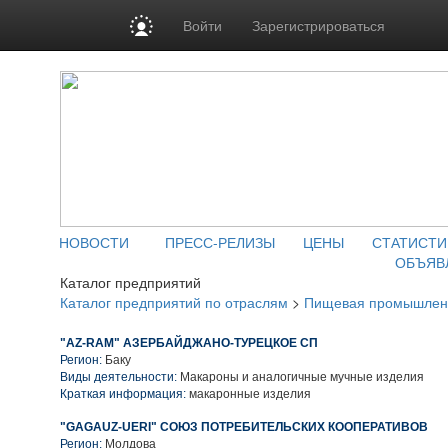
Войти
Зарегистрироваться
НОВОСТИ
ПРЕСС-РЕЛИЗЫ
ЦЕНЫ
СТАТИСТИ
ОБЪЯВ
Каталог предприятий
Каталог предприятий по отраслям
>
Пищевая промышлен
"AZ-RAM" АЗЕРБАЙДЖАНО-ТУРЕЦКОЕ СП
Регион:
Баку
Виды деятельности:
Макароны и аналогичные мучные изделия
Краткая информация:
макаронные изделия
"GAGAUZ-UERI" СОЮЗ ПОТРЕБИТЕЛЬСКИХ КООПЕРАТИВОВ
Регион:
Молдова