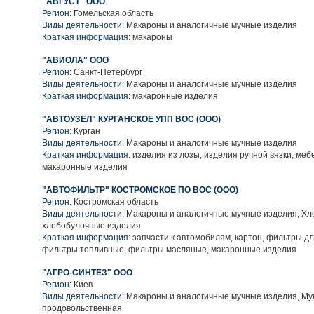
"АВГУСТ" ООО
Регион:
Гомельская область
Виды деятельности:
Макароны и аналогичные мучные изделия
Краткая информация:
макароны
"АВИОЛА" ООО
Регион:
Санкт-Петербург
Виды деятельности:
Макароны и аналогичные мучные изделия
Краткая информация:
макаронные изделия
"АВТОУЗЕЛ" КУРГАНСКОЕ УПП ВОС (ООО)
Регион:
Курган
Виды деятельности:
Макароны и аналогичные мучные изделия
Краткая информация:
изделия из лозы, изделия ручной вязки, меб
макаронные изделия
"АВТОФИЛЬТР" КОСТРОМСКОЕ ПО ВОС (ООО)
Регион:
Костромская область
Виды деятельности:
Макароны и аналогичные мучные изделия, Хл
хлебобулочные изделия
Краткая информация:
запчасти к автомобилям, картон, фильтры д
фильтры топливные, фильтры масляные, макаронные изделия
"АГРО-СИНТЕЗ" ООО
Регион:
Киев
Виды деятельности:
Макароны и аналогичные мучные изделия, Му
продовольственная