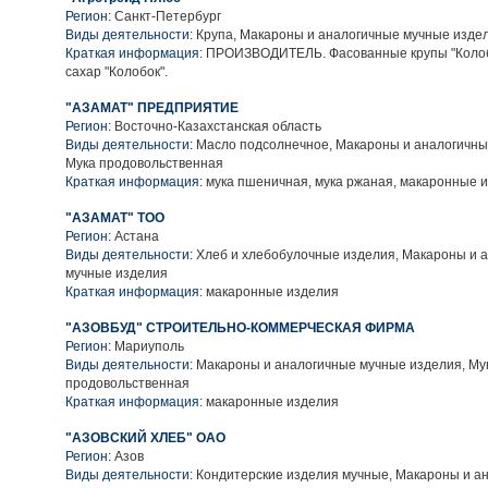
Регион:
Санкт-Петербург
Виды деятельности:
Крупа, Макароны и аналогичные мучные изде
Краткая информация:
ПРОИЗВОДИТЕЛЬ. Фасованные крупы "Колоб
сахар "Колобок".
"АЗАМАТ" ПРЕДПРИЯТИЕ
Регион:
Восточно-Казахстанская область
Виды деятельности:
Масло подсолнечное, Макароны и аналогичны
Мука продовольственная
Краткая информация:
мука пшеничная, мука ржаная, макаронные 
"АЗАМАТ" ТОО
Регион:
Астана
Виды деятельности:
Хлеб и хлебобулочные изделия, Макароны и 
мучные изделия
Краткая информация:
макаронные изделия
"АЗОВБУД" СТРОИТЕЛЬНО-КОММЕРЧЕСКАЯ ФИРМА
Регион:
Мариуполь
Виды деятельности:
Макароны и аналогичные мучные изделия, Му
продовольственная
Краткая информация:
макаронные изделия
"АЗОВСКИЙ ХЛЕБ" ОАО
Регион:
Азов
Виды деятельности:
Кондитерские изделия мучные, Макароны и а