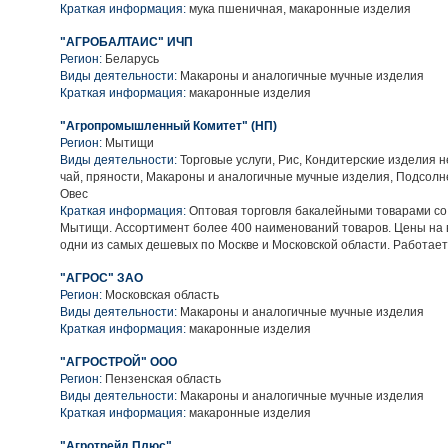
Краткая информация:
мука пшеничная, макаронные изделия
"АГРОБАЛТАИС" ИЧП
Регион:
Беларусь
Виды деятельности:
Макароны и аналогичные мучные изделия
Краткая информация:
макаронные изделия
"Агропромышленный Комитет" (НП)
Регион:
Мытищи
Виды деятельности:
Торговые услуги, Рис, Кондитерские изделия н
чай, пряности, Макароны и аналогичные мучные изделия, Подсолне
Овес
Краткая информация:
Оптовая торговля бакалейными товарами со с
Мытищи. Ассортимент более 400 наименований товаров. Цены на 
одни из самых дешевых по Москве и Московской области. Работает
"АГРОС" ЗАО
Регион:
Московская область
Виды деятельности:
Макароны и аналогичные мучные изделия
Краткая информация:
макаронные изделия
"АГРОСТРОЙ" ООО
Регион:
Пензенская область
Виды деятельности:
Макароны и аналогичные мучные изделия
Краткая информация:
макаронные изделия
"Агротрейд Плюс"