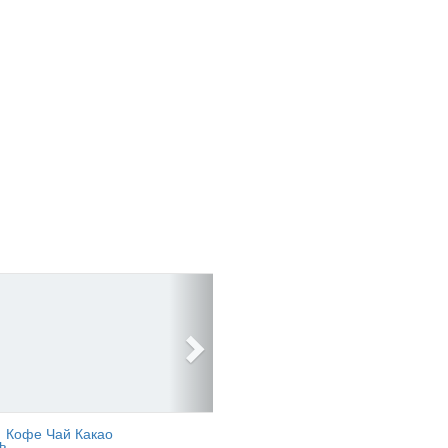
Кофе Чай Какао
ь