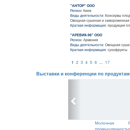
"АНТОР" ООО
Регион:
Киев
Виды деятельности:
Консервы плод
Овощная сушеная и замороженная
Краткая информация:
продукция п
"АРЕВИК-96" ООО
Регион:
Армения
Виды деятельности:
Овощная сушен
Краткая информация:
сухофрукты
1
2
3
4
5
6
...
17
Выставки и конференции по продуктам
Молочная
промышленность