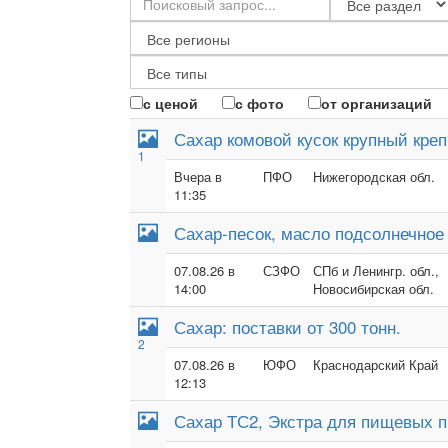
с ценой
с фото
от организаций
Сахар комовой кусок крупный кре
1
Вчера в
ПФО
Нижегородская обл.
11:35
Сахар-песок, масло подсолнечное
07.08.26 в
СЗФО
СПб и Ленингр. обл.,
14:00
Новосибирская обл.
Сахар: поставки от 300 тонн.
2
07.08.26 в
ЮФО
Краснодарский Край
12:13
Сахар ТС2, Экстра для пищевых п