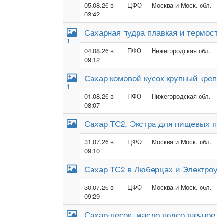
05.08.26 в
ЦФО
Москва и Моск. обл.
03:42
Сахарная пудра плавкая и термос
1
04.08.26 в
ПФО
Нижегородская обл.
09:12
Сахар комовой кусок крупный кре
1
01.08.26 в
ПФО
Нижегородская обл.
08:07
Сахар ТС2, Экстра для пищевых п
31.07.26 в
ЦФО
Москва и Моск. обл.
09:10
Сахар ТС2 в Люберцах и Электроу
30.07.26 в
ЦФО
Москва и Моск. обл.
09:29
Сахар-песок, масло подсолнечное