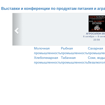
Выставки и конференции по продуктам питания и агр
АГРОСАЛОН 20
6 октября — 9 октя
23:59
Молочная
Рыбная
Сахарная
промышленность
промышленность
промышле
Хлебопекарная
Табачная
Соки, воды
промышленность
промышленность
безалкого