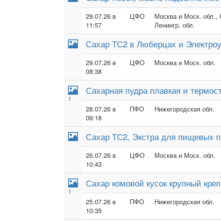
29.07.26 в
ЦФО
Москва и Моск. обл.,
11:57
Ленингр. обл.
Сахар ТС2 в Люберцах и Электроу
29.07.26 в
ЦФО
Москва и Моск. обл.
08:38
Сахарная пудра плавкая и термос
1
28.07.26 в
ПФО
Нижегородская обл.
09:18
Сахар ТС2, Экстра для пищевых п
26.07.26 в
ЦФО
Москва и Моск. обл.
10:43
Сахар комовой кусок крупный кре
1
25.07.26 в
ПФО
Нижегородская обл.
10:35