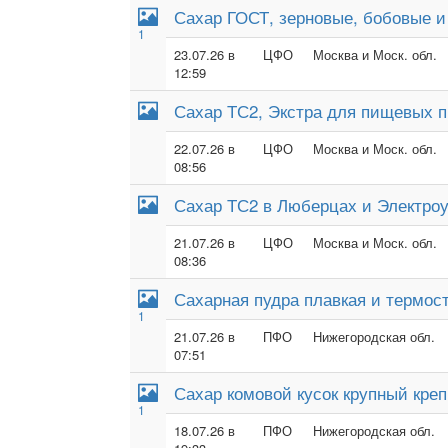
Сахар ГОСТ, зерновые, бобовые 
1
23.07.26 в
ЦФО
Москва и Моск. обл.
12:59
Сахар ТС2, Экстра для пищевых п
22.07.26 в
ЦФО
Москва и Моск. обл.
08:56
Сахар ТС2 в Люберцах и Электроу
21.07.26 в
ЦФО
Москва и Моск. обл.
08:36
Сахарная пудра плавкая и термос
1
21.07.26 в
ПФО
Нижегородская обл.
07:51
Сахар комовой кусок крупный кре
1
18.07.26 в
ПФО
Нижегородская обл.