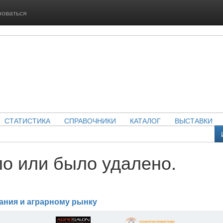
роваться
СТАТИСТИКА
СПРАВОЧНИКИ
КАТАЛОГ
ВЫСТАВКИ
о или было удалено.
ания и аграрному рынку