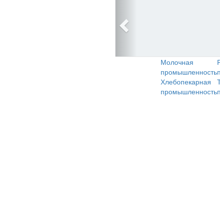
Молочная
промышленность
Хлебопекарная
промышленность