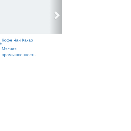
Кофе Чай Какао
ь
Мясная
промышленность