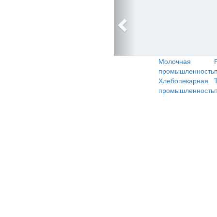
Молочная
промышленность
Хлебопекарная
промышленность