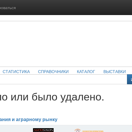
роваться
СТАТИСТИКА
СПРАВОЧНИКИ
КАТАЛОГ
ВЫСТАВКИ
о или было удалено.
ания и аграрному рынку