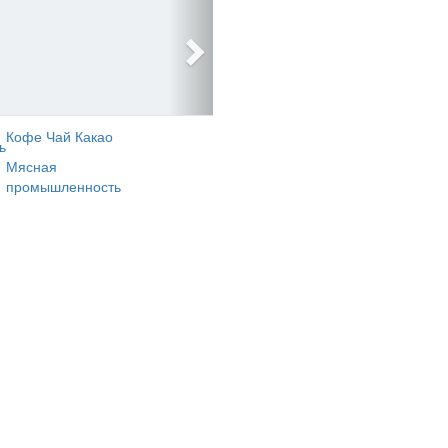
Кофе Чай Какао
ь
Мясная
промышленность