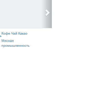
Кофе Чай Какао
ь
Мясная
промышленность