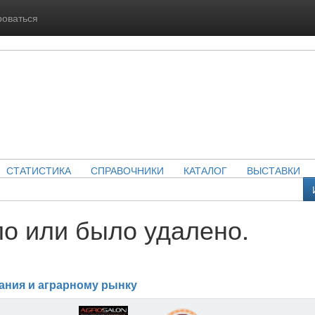
роваться
СТАТИСТИКА
СПРАВОЧНИКИ
КАТАЛОГ
ВЫСТАВКИ
о или было удалено.
ания и аграрному рынку