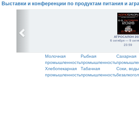
Выставки и конференции по продуктам питания и агр
АГРОСАЛОН 20
6 октября — 9 октя
23:59
Молочная
Рыбная
Сахарная
промышленность
промышленность
промышле
Хлебопекарная
Табачная
Соки, воды
промышленность
промышленность
безалкого