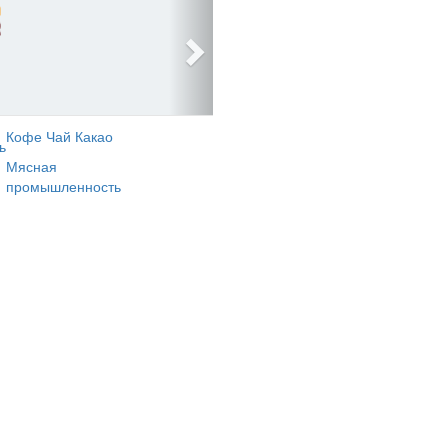
Кофе Чай Какао
ь
Мясная
промышленность