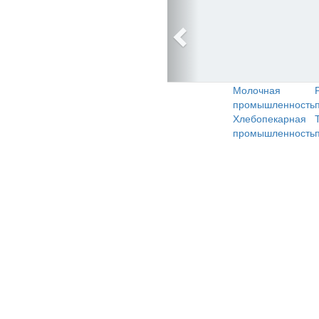
Молочная
промышленность
Хлебопекарная
промышленность