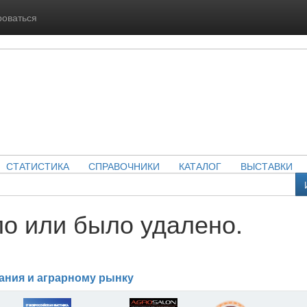
роваться
СТАТИСТИКА
СПРАВОЧНИКИ
КАТАЛОГ
ВЫСТАВКИ
о или было удалено.
ания и аграрному рынку