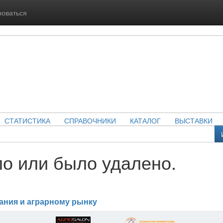
роваться
СТАТИСТИКА
СПРАВОЧНИКИ
КАТАЛОГ
ВЫСТАВКИ
о или было удалено.
ания и аграрному рынку