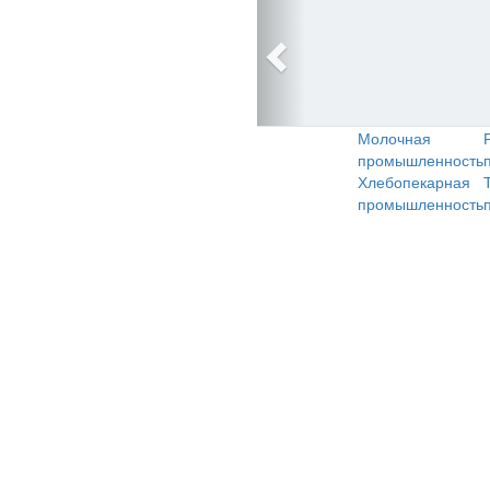
Молочная
промышленность
Хлебопекарная
промышленность