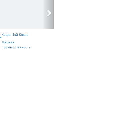
Кофе Чай Какао
ь
Мясная
промышленность