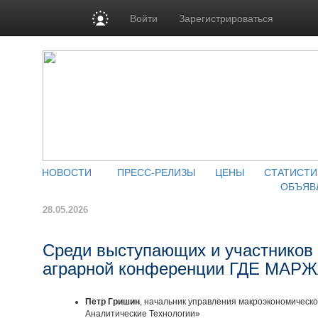
Войти
Зарегистрироваться
НОВОСТИ
ПРЕСС-РЕЛИЗЫ
ЦЕНЫ
СТАТИСТИ
ОБЪЯВ
28.05.2026
Среди выступающих и участников 
аграрной конференции ГДЕ МАРЖ
Петр Гришин
, начальник управления макроэкономическо
Аналитические Технологии»