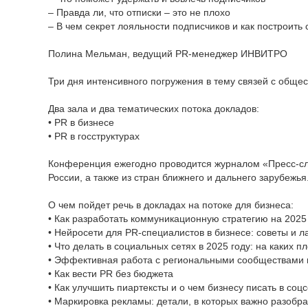
– Правда ли, что отписки – это не плохо
– В чем секрет лояльности подписчиков и как построить
Полина Мельман, ведущий PR-менеджер ИНВИТРО
Три дня интенсивного погружения в тему связей с общес
Два зала и два тематических потока докладов:
• PR в бизнесе
• PR в госструктурах
Конференция ежегодно проводится журналом «Пресс-слу
России, а также из стран ближнего и дальнего зарубежья
О чем пойдет речь в докладах на потоке для бизнеса:
• Как разработать коммуникационную стратегию на 2025 
• Нейросети для PR-специалистов в бизнесе: советы и 
• Что делать в социальных сетях в 2025 году: на каких 
• Эффективная работа с региональными сообществами 
• Как вести PR без бюджета
• Как улучшить пиартексты и о чем бизнесу писать в соц
• Маркировка рекламы: детали, в которых важно разобр