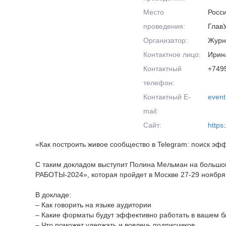
Место
Росси
проведения:
Глав
Организатор:
Журн
Контактное лицо:
Ирин
Контактный
+749
телефон:
Контактный E-
even
mail:
Сайт:
https
«Как построить живое сообщество в Telegram: поиск эф
С таким докладом выступит Полина Мельман на боль
РАБОТЫ-2024», которая пройдет в Москве 27-29 ноября
В докладе:
– Как говорить на языке аудитории
– Какие форматы будут эффективно работать в вашем б
– Что поможет удержать и вовлечь подписчиков