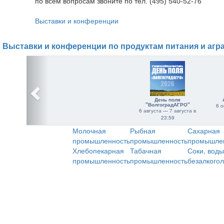
по всем вопросам звоните по тел. (495) 540-52-76
Выставки и конференции
Выставки и конференции по продуктам питания и агр
День поля
"ВолгоградАГРО"
6 о
6 августа — 7 августа в
23:59
Молочная
Рыбная
Сахарная
промышленность
промышленность
промышле
Хлебопекарная
Табачная
Соки, воды
промышленность
промышленность
безалкого