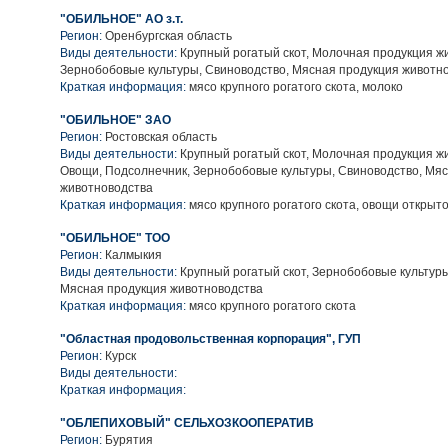
"ОБИЛЬНОЕ" АО з.т.
Регион:
Оренбургская область
Виды деятельности:
Крупный рогатый скот, Молочная продукция ж
Зернобобовые культуры, Свиноводство, Мясная продукция животн
Краткая информация:
мясо крупного рогатого скота, молоко
"ОБИЛЬНОЕ" ЗАО
Регион:
Ростовская область
Виды деятельности:
Крупный рогатый скот, Молочная продукция ж
Овощи, Подсолнечник, Зернобобовые культуры, Свиноводство, Мя
животноводства
Краткая информация:
мясо крупного рогатого скота, овощи открыто
"ОБИЛЬНОЕ" ТОО
Регион:
Калмыкия
Виды деятельности:
Крупный рогатый скот, Зернобобовые культуры
Мясная продукция животноводства
Краткая информация:
мясо крупного рогатого скота
"Областная продовольственная корпорация", ГУП
Регион:
Курск
Виды деятельности:
Краткая информация:
"ОБЛЕПИХОВЫЙ" СЕЛЬХОЗКООПЕРАТИВ
Регион:
Бурятия