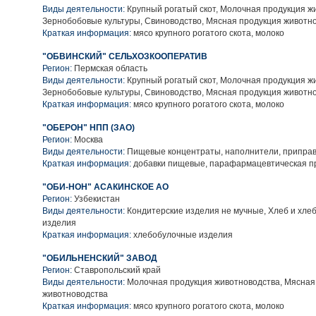
Виды деятельности:
Крупный рогатый скот, Молочная продукция ж
Зернобобовые культуры, Свиноводство, Мясная продукция животн
Краткая информация:
мясо крупного рогатого скота, молоко
"ОБВИНСКИЙ" СЕЛЬХОЗКООПЕРАТИВ
Регион:
Пермская область
Виды деятельности:
Крупный рогатый скот, Молочная продукция ж
Зернобобовые культуры, Свиноводство, Мясная продукция животн
Краткая информация:
мясо крупного рогатого скота, молоко
"ОБЕРОН" НПП (ЗАО)
Регион:
Москва
Виды деятельности:
Пищевые концентраты, наполнители, приправ
Краткая информация:
добавки пищевые, парафармацевтическая п
"ОБИ-НОН" АСАКИНСКОЕ АО
Регион:
Узбекистан
Виды деятельности:
Кондитерские изделия не мучные, Хлеб и хле
изделия
Краткая информация:
хлебобулочные изделия
"ОБИЛЬНЕНСКИЙ" ЗАВОД
Регион:
Ставропольский край
Виды деятельности:
Молочная продукция животноводства, Мясная
животноводства
Краткая информация:
мясо крупного рогатого скота, молоко