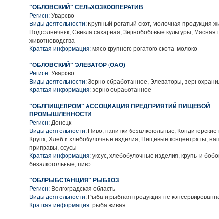
"ОБЛОВСКИЙ" СЕЛЬХОЗКООПЕРАТИВ
Регион:
Уварово
Виды деятельности:
Крупный рогатый скот, Молочная продукция ж
Подсолнечник, Свекла сахарная, Зернобобовые культуры, Мясная 
животноводства
Краткая информация:
мясо крупного рогатого скота, молоко
"ОБЛОВСКИЙ" ЭЛЕВАТОР (ОАО)
Регион:
Уварово
Виды деятельности:
Зерно обработанное, Элеваторы, зернохран
Краткая информация:
зерно обработанное
"ОБЛПИЩЕПРОМ" АССОЦИАЦИЯ ПРЕДПРИЯТИЙ ПИЩЕВОЙ
ПРОМЫШЛЕННОСТИ
Регион:
Донецк
Виды деятельности:
Пиво, напитки безалкогольные, Кондитерские 
Крупа, Хлеб и хлебобулочные изделия, Пищевые концентраты, на
приправы, соусы
Краткая информация:
уксус, хлебобулочные изделия, крупы и бобо
безалкогольные, пиво
"ОБЛРЫБСТАНЦИЯ" РЫБХОЗ
Регион:
Волгоградская область
Виды деятельности:
Рыба и рыбная продукция не консервированн
Краткая информация:
рыба живая