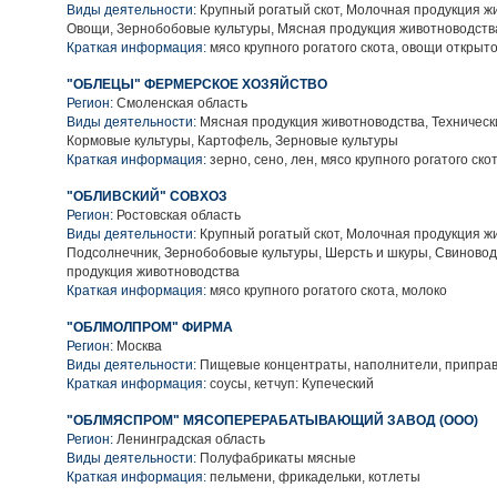
Виды деятельности:
Крупный рогатый скот, Молочная продукция ж
Овощи, Зернобобовые культуры, Мясная продукция животноводств
Краткая информация:
мясо крупного рогатого скота, овощи открыто
"ОБЛЕЦЫ" ФЕРМЕРСКОЕ ХОЗЯЙСТВО
Регион:
Смоленская область
Виды деятельности:
Мясная продукция животноводства, Технически
Кормовые культуры, Картофель, Зерновые культуры
Краткая информация:
зерно, сено, лен, мясо крупного рогатого ско
"ОБЛИВСКИЙ" СОВХОЗ
Регион:
Ростовская область
Виды деятельности:
Крупный рогатый скот, Молочная продукция ж
Подсолнечник, Зернобобовые культуры, Шерсть и шкуры, Свиновод
продукция животноводства
Краткая информация:
мясо крупного рогатого скота, молоко
"ОБЛМОЛПРОМ" ФИРМА
Регион:
Москва
Виды деятельности:
Пищевые концентраты, наполнители, приправ
Краткая информация:
соусы, кетчуп: Купеческий
"ОБЛМЯСПРОМ" МЯСОПЕРЕРАБАТЫВАЮЩИЙ ЗАВОД (ООО)
Регион:
Ленинградская область
Виды деятельности:
Полуфабрикаты мясные
Краткая информация:
пельмени, фрикадельки, котлеты