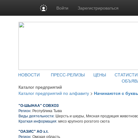
Войти
Зарегистрироваться
НОВОСТИ
ПРЕСС-РЕЛИЗЫ
ЦЕНЫ
СТАТИСТИ
ОБЪЯВ
Каталог предприятий
Каталог предприятий по алфавиту
>
Начинаются с букв
"О-ШЫНАА" СОВХОЗ
Регион:
Республика Тыва
Виды деятельности:
Шерсть и шкуры, Мясная продукция животнов
Краткая информация:
мясо крупного рогатого скота
"ОАЗИС" АО з.т.
Регион:
Омская область