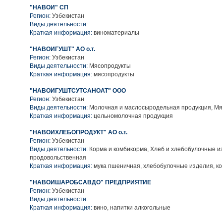
"НАВОИ" СП
Регион:
Узбекистан
Виды деятельности:
Краткая информация:
виноматериалы
"НАВОИГУШТ" АО о.т.
Регион:
Узбекистан
Виды деятельности:
Мясопродукты
Краткая информация:
мясопродукты
"НАВОИГУШТСУТСАНОАТ" ООО
Регион:
Узбекистан
Виды деятельности:
Молочная и маслосыродельная продукция, М
Краткая информация:
цельномолочная продукция
"НАВОИХЛЕБОПРОДУКТ" АО о.т.
Регион:
Узбекистан
Виды деятельности:
Корма и комбикорма, Хлеб и хлебобулочные и
продовольственная
Краткая информация:
мука пшеничная, хлебобулочные изделия, к
"НАВОИШАРОБСАВДО" ПРЕДПРИЯТИЕ
Регион:
Узбекистан
Виды деятельности:
Краткая информация:
вино, напитки алкогольные