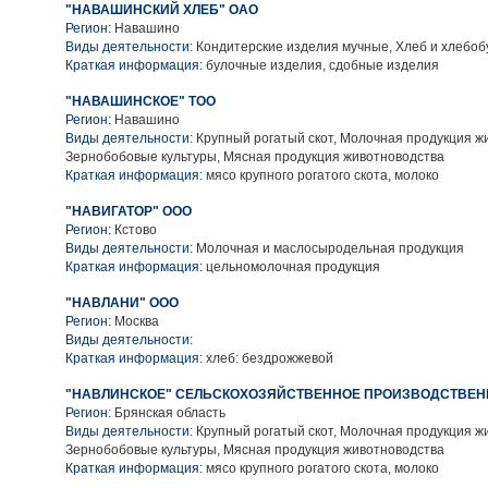
"НАВАШИНСКИЙ ХЛЕБ" ОАО
Регион:
Навашино
Виды деятельности:
Кондитерские изделия мучные, Хлеб и хлебо
Краткая информация:
булочные изделия, сдобные изделия
"НАВАШИНСКОЕ" ТОО
Регион:
Навашино
Виды деятельности:
Крупный рогатый скот, Молочная продукция ж
Зернобобовые культуры, Мясная продукция животноводства
Краткая информация:
мясо крупного рогатого скота, молоко
"НАВИГАТОР" ООО
Регион:
Кстово
Виды деятельности:
Молочная и маслосыродельная продукция
Краткая информация:
цельномолочная продукция
"НАВЛАНИ" ООО
Регион:
Москва
Виды деятельности:
Краткая информация:
хлеб: бездрожжевой
"НАВЛИНСКОЕ" СЕЛЬСКОХОЗЯЙСТВЕННОЕ ПРОИЗВОДСТВЕН
Регион:
Брянская область
Виды деятельности:
Крупный рогатый скот, Молочная продукция ж
Зернобобовые культуры, Мясная продукция животноводства
Краткая информация:
мясо крупного рогатого скота, молоко