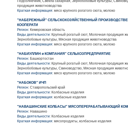
Подсолнечник, Свекла сахарная, Зернобобовые культуры, Свиново
продукция животноводства
Краткая информация:
мясо крупного рогатого скота, молоко
"НАБЕРЕЖНЫЙ" СЕЛЬСКОХОЗЯЙСТВЕННЫЙ ПРОИЗВОДСТВ
КООПЕРАТИ
Регион:
Кемеровская область
Виды деятельности:
Крупный рогатый скот, Молочная продукция ж
Зернобобовые культуры, Мясная продукция животноводства
Краткая информация:
мясо крупного рогатого скота, молоко
"НАБИУЛЛИН и КОМПАНИЯ" СЕЛЬХОЗПРЕДПРИЯТИЕ
Регион:
Башкортостан
Виды деятельности:
Крупный рогатый скот, Молочная продукция ж
Зернобобовые культуры, Свиноводство, Мясная продукция животн
Краткая информация:
мясо крупного рогатого скота, молоко
"НАБОКОВ" ИЧП
Регион:
Ставропольский край
Виды деятельности:
Колбасные изделия
Краткая информация:
колбасные изделия
"НАВАШИНСКИЕ КОЛБАСЫ" МЯСОПЕРЕРАБАТЫВАЮЩИЙ КОМБ
Регион:
Навашино
Виды деятельности:
Колбасные изделия
Краткая информация:
мясопродукты, колбасные изделия