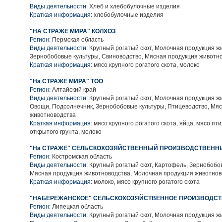
Виды деятельности:
Хлеб и хлебобулочные изделия
Краткая информация:
хлебобулочные изделия
"НА СТРАЖЕ МИРА" КОЛХОЗ
Регион:
Пермская область
Виды деятельности:
Крупный рогатый скот, Молочная продукция ж
Зернобобовые культуры, Свиноводство, Мясная продукция животн
Краткая информация:
мясо крупного рогатого скота, молоко
"На СТРАЖЕ МИРА" ТОО
Регион:
Алтайский край
Виды деятельности:
Крупный рогатый скот, Молочная продукция ж
Овощи, Подсолнечник, Зернобобовые культуры, Птицеводство, Мя
животноводства
Краткая информация:
мясо крупного рогатого скота, яйца, мясо пт
открытого грунта, молоко
"На СТРАЖЕ" СЕЛЬСКОХОЗЯЙСТВЕННЫЙ ПРОИЗВОДСТВЕНН
Регион:
Костромская область
Виды деятельности:
Крупный рогатый скот, Картофель, Зернобобо
Мясная продукция животноводства, Молочная продукция животнов
Краткая информация:
молоко, мясо крупного рогатого скота
"НАБЕРЕЖАНСКОЕ" СЕЛЬСКОХОЗЯЙСТВЕННОЕ ПРОИЗВОДСТ
Регион:
Липецкая область
Виды деятельности:
Крупный рогатый скот, Молочная продукция ж