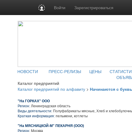
Войти
Зарегистрироваться
НОВОСТИ
ПРЕСС-РЕЛИЗЫ
ЦЕНЫ
СТАТИСТИ
ОБЪЯВ
Каталог предприятий
Каталог предприятий по алфавиту
>
Начинаются с букв
"На ГОРКАХ" ООО
Регион:
Ленинградская область
Виды деятельности:
Полуфабрикаты мясные, Хлеб и хлебобулочн
Краткая информация:
пельмени, котлеты
"На МЯСНИЦКОЙ-М" ПЕКАРНЯ (ООО)
Регион:
Москва