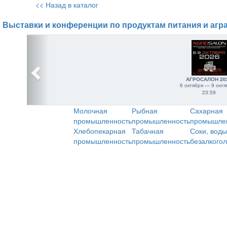
<< Назад в каталог
Выставки и конференции по продуктам питания и агр
АГРОСАЛОН 20
6 октября — 9 октя
23:59
Молочная
Рыбная
Сахарная
промышленность
промышленность
промышле
Хлебопекарная
Табачная
Соки, воды
промышленность
промышленность
безалкого