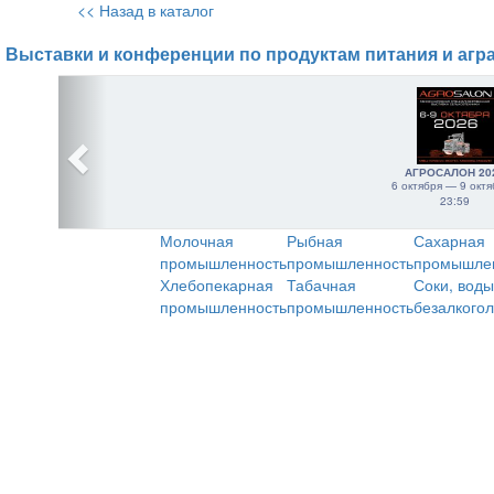
<< Назад в каталог
Выставки и конференции по продуктам питания и агр
АГРОСАЛОН 20
6 октября — 9 октя
23:59
Молочная
Рыбная
Сахарная
промышленность
промышленность
промышле
Хлебопекарная
Табачная
Соки, воды
промышленность
промышленность
безалкого