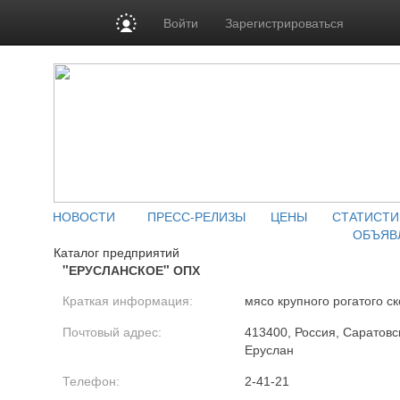
Войти
Зарегистрироваться
НОВОСТИ
ПРЕСС-РЕЛИЗЫ
ЦЕНЫ
СТАТИСТИ
ОБЪЯВ
Каталог предприятий
"ЕРУСЛАНСКОЕ" ОПХ
Краткая информация:
мясо крупного рогатого ск
Почтовый адрес:
413400, Россия, Саратовск
Еруслан
Телефон:
2-41-21