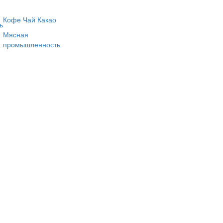
Кофе Чай Какао
ь
Мясная
промышленность