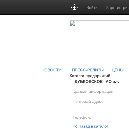
Войти
Зарегистри
НОВОСТИ
ПРЕСС-РЕЛИЗЫ
ЦЕНЫ
Каталог предприятий
"ДУБКОВСКОЕ" АО з.т.
Краткая информация:
Почтовый адрес:
Телефон:
<< Назад в каталог