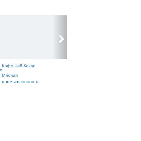
Кофе Чай Какао
ь
Мясная
промышленность