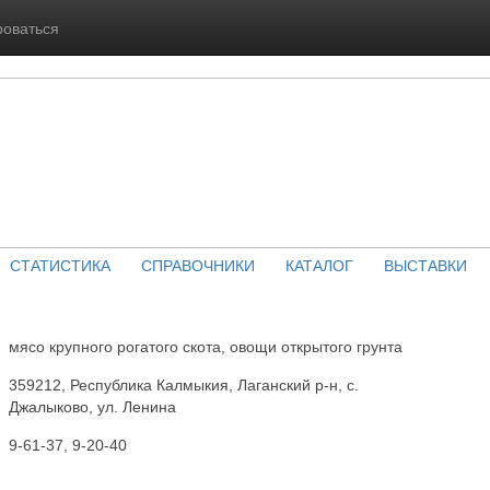
роваться
СТАТИСТИКА
СПРАВОЧНИКИ
КАТАЛОГ
ВЫСТАВКИ
мясо крупного рогатого скота, овощи открытого грунта
359212, Республика Калмыкия, Лаганский р-н, с.
Джалыково, ул. Ленина
9-61-37, 9-20-40