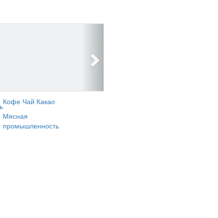
Кофе Чай Какао
ь
Мясная
промышленность