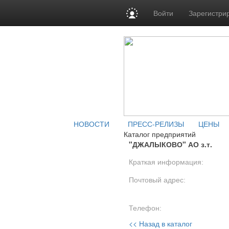
Войти
Зарегистри
НОВОСТИ
ПРЕСС-РЕЛИЗЫ
ЦЕНЫ
Каталог предприятий
"ДЖАЛЫКОВО" АО з.т.
Краткая информация:
Почтовый адрес:
Телефон:
<< Назад в каталог