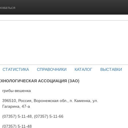
роваться
СТАТИСТИКА
СПРАВОЧНИКИ
КАТАЛОГ
ВЫСТАВКИ
ЕХНОЛОГИЧЕСКАЯ АССОЦИАЦИЯ (ЗАО)
грибы-вешенка
396510, Россия, Воронежская обл., п. Каменка, ул.
Гагарина, 47-а
(07357) 5-11-48, (07357) 5-11-66
(07357) 5-11-48