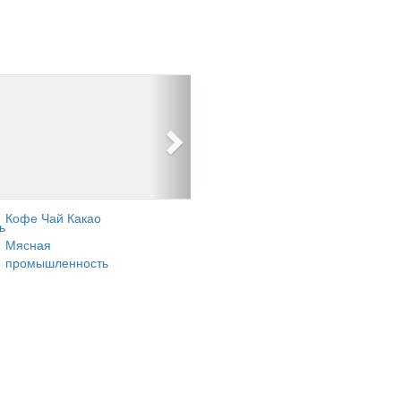
Кофе Чай Какао
ь
Мясная
промышленность