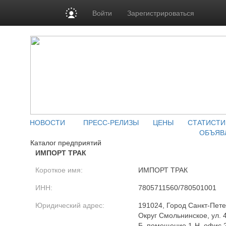
Войти
Зарегистрироваться
НОВОСТИ
ПРЕСС-РЕЛИЗЫ
ЦЕНЫ
СТАТИСТИ
ОБЪЯВ
Каталог предприятий
ИМПОРТ ТРАК
Короткое имя:
ИМПОРТ ТРАК
ИНН:
7805711560/780501001
Юридический адрес:
191024, Город Санкт-Пете
Округ Смольнинское, ул. 
Б, помещение 1-Н, офис 