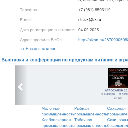
Телефон:
+7 (981) 8503119
E-mail:
Дата регистрации в каталоге:
04.09.2025
Адрес профиля BizOn:
http://bizon.ru/2870000608
<< Назад в каталог
Выставки и конференции по продуктам питания и агр
АГРОСАЛОН 20
6 октября — 9 октя
23:59
Молочная
Рыбная
Сахарная
промышленность
промышленность
промышле
Хлебопекарная
Табачная
Соки, воды
промышленность
промышленность
безалкого