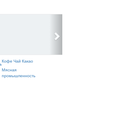
Кофе Чай Какао
ь
Мясная
промышленность