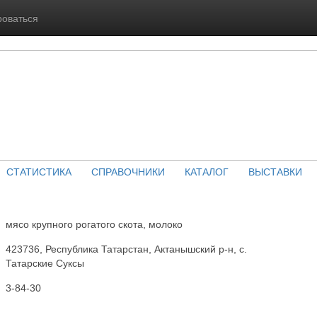
роваться
СТАТИСТИКА
СПРАВОЧНИКИ
КАТАЛОГ
ВЫСТАВКИ
мясо крупного рогатого скота, молоко
423736, Республика Татарстан, Актанышский р-н, с.
Татарские Суксы
3-84-30