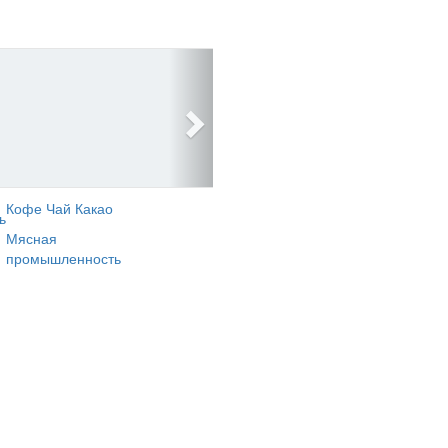
Кофе Чай Какао
ь
Мясная
промышленность