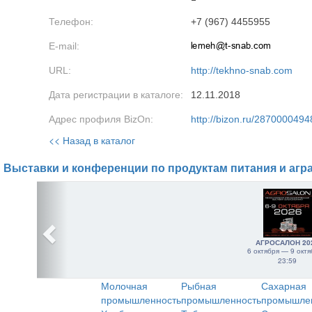
Телефон:
+7 (967) 4455955
E-mail:
URL:
http://tekhno-snab.com
Дата регистрации в каталоге:
12.11.2018
Адрес профиля BizOn:
http://bizon.ru/2870000494
<< Назад в каталог
Выставки и конференции по продуктам питания и агр
АГРОСАЛОН 20
6 октября — 9 октя
23:59
Молочная
Рыбная
Сахарная
промышленность
промышленность
промышле