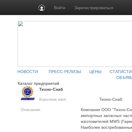
Войти
Зарегистрироваться
НОВОСТИ
ПРЕСС-РЕЛИЗЫ
ЦЕНЫ
СТАТИСТИ
ОБЪЯВ
Каталог предприятий
Техно-Снаб
Короткое имя:
Техно-Снаб
Описание:
Компания ООО "Техно-Сна
импортных запасных част
изготовителей MWS (Герма
Наиболее востребованны