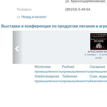
ул. Краснощербиновская,
Телефон:
(86153) 5-49-54
<< Назад в каталог
Выставки и конференции по продуктам питания и агр
АГРОСАЛОН 20
6 октября — 9 октя
23:59
Молочная
Рыбная
Сахарная
промышленность
промышленность
промышле
Хлебопекарная
Табачная
Соки, воды
промышленность
промышленность
безалкого