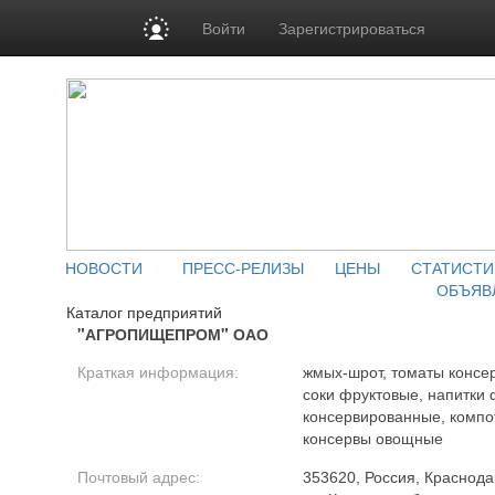
Войти
Зарегистрироваться
НОВОСТИ
ПРЕСС-РЕЛИЗЫ
ЦЕНЫ
СТАТИСТИ
ОБЪЯВ
Каталог предприятий
"АГРОПИЩЕПРОМ" ОАО
Краткая информация:
жмых-шрот, томаты консе
соки фруктовые, напитки 
консервированные, компо
консервы овощные
Почтовый адрес:
353620, Россия, Краснода