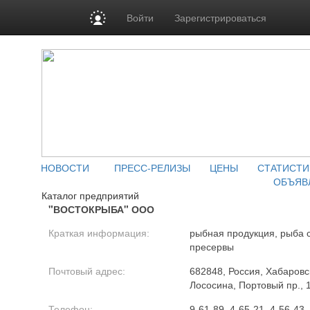
Войти
Зарегистрироваться
НОВОСТИ
ПРЕСС-РЕЛИЗЫ
ЦЕНЫ
СТАТИСТИ
ОБЪЯВ
Каталог предприятий
"ВОСТОКРЫБА" ООО
Краткая информация:
рыбная продукция, рыба с
пресервы
Почтовый адрес:
682848, Россия, Хабаровск
Лососина, Портовый пр., 
Телефон:
9-61-89, 4-65-21, 4-56-43,