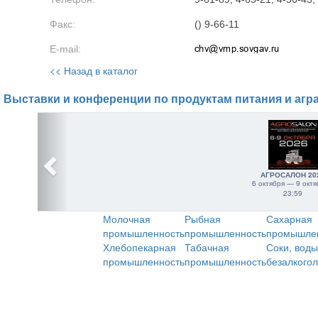
Факс:
() 9-66-11
E-mail:
<< Назад в каталог
Выставки и конференции по продуктам питания и агр
АГРОСАЛОН 20
6 октября — 9 октя
23:59
Молочная
Рыбная
Сахарная
промышленность
промышленность
промышле
Хлебопекарная
Табачная
Соки, воды
промышленность
промышленность
безалкого