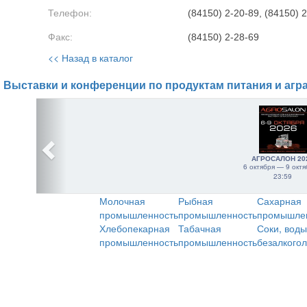
Телефон:
(84150) 2-20-89, (84150) 2
Факс:
(84150) 2-28-69
<< Назад в каталог
Выставки и конференции по продуктам питания и агр
АГРОСАЛОН 20
6 октября — 9 октя
23:59
Молочная
Рыбная
Сахарная
промышленность
промышленность
промышле
Хлебопекарная
Табачная
Соки, воды
промышленность
промышленность
безалкого