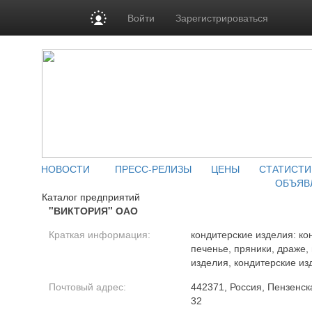
Войти
Зарегистрироваться
НОВОСТИ
ПРЕСС-РЕЛИЗЫ
ЦЕНЫ
СТАТИСТИ
ОБЪЯВ
Каталог предприятий
"ВИКТОРИЯ" ОАО
Краткая информация:
кондитерские изделия: ко
печенье, пряники, драже
изделия, кондитерские из
Почтовый адрес:
442371, Россия, Пензенска
32