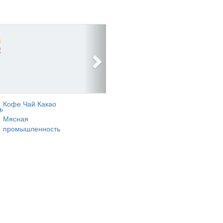
Кофе Чай Какао
ь
Мясная
промышленность