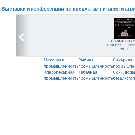
Выставки и конференции по продуктам питания и агр
АГРОСАЛОН 20
6 октября — 9 октя
23:59
Молочная
Рыбная
Сахарная
промышленность
промышленность
промышле
Хлебопекарная
Табачная
Соки, воды
промышленность
промышленность
безалкого