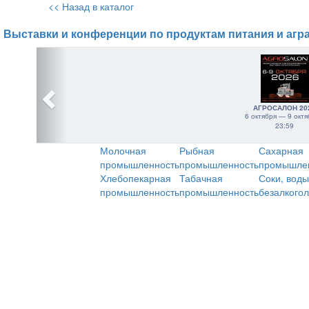
<< Назад в каталог
Выставки и конференции по продуктам питания и агр
АГРОСАЛОН 20
6 октября — 9 октя
23:59
Молочная
Рыбная
Сахарная
промышленность
промышленность
промышле
Хлебопекарная
Табачная
Соки, воды
промышленность
промышленность
безалкого