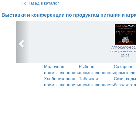
<< Назад в каталог
Выставки и конференции по продуктам питания и агр
АГРОСАЛОН 20
6 октября — 9 октя
23:59
Молочная
Рыбная
Сахарная
промышленность
промышленность
промышле
Хлебопекарная
Табачная
Соки, воды
промышленность
промышленность
безалкого