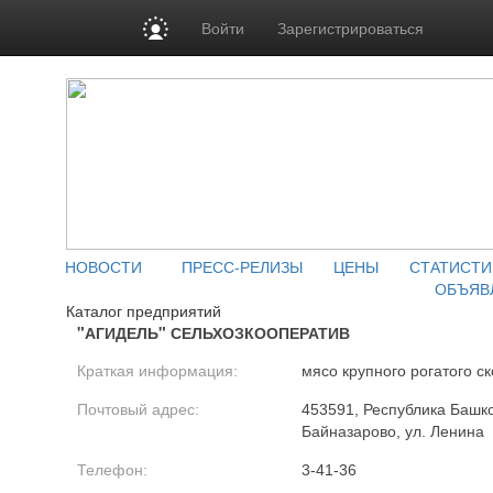
Войти
Зарегистрироваться
НОВОСТИ
ПРЕСС-РЕЛИЗЫ
ЦЕНЫ
СТАТИСТИ
ОБЪЯВ
Каталог предприятий
"АГИДЕЛЬ" СЕЛЬХОЗКООПЕРАТИВ
Краткая информация:
мясо крупного рогатого ск
Почтовый адрес:
453591, Республика Башко
Байназарово, ул. Ленина
Телефон:
3-41-36