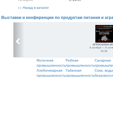
<< Назад в каталог
Выставки и конференции по продуктам питания и агр
АГРОСАЛОН 20
6 октября — 9 октя
23:59
Молочная
Рыбная
Сахарная
промышленность
промышленность
промышле
Хлебопекарная
Табачная
Соки, воды
промышленность
промышленность
безалкого