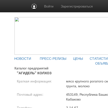
Войти
Зарегистрироваться
НОВОСТИ
ПРЕСС-РЕЛИЗЫ
ЦЕНЫ
СТАТИСТИ
ОБЪЯВ
Каталог предприятий
"АГИДЕЛЬ" КОЛХОЗ
Краткая информация:
мясо крупного рогатого с
грунта, молоко
Почтовый адрес:
453149, Республика Башко
Кабаково
Телефон:
2-14-67